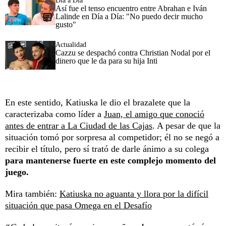
Día a Día
Así fue el tenso encuentro entre Abrahan e Iván
Lalinde en Día a Día: "No puedo decir mucho
gusto"
Actualidad
Cazzu se despachó contra Christian Nodal por el
dinero que le da para su hija Inti
En este sentido, Katiuska le dio el brazalete que la
caracterizaba como líder a
Juan, el amigo que conoció
antes de entrar a La Ciudad de las Cajas
. A pesar de que la
situación tomó por sorpresa al competidor; él no se negó a
recibir el título, pero sí trató de darle ánimo a su colega
para mantenerse fuerte en este complejo momento del
juego.
Mira también:
Katiuska no aguanta y llora por la difícil
situación que pasa Omega en el Desafío