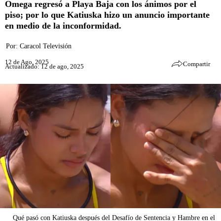
Omega regresó a Playa Baja con los ánimos por el
piso; por lo que Katiuska hizo un anuncio importante
en medio de la inconformidad.
Por:
Caracol Televisión
12 de Ago, 2025
Compartir
Actualizado: 12 de ago, 2025
Qué pasó con Katiuska después del Desafío de Sentencia y Hambre en el