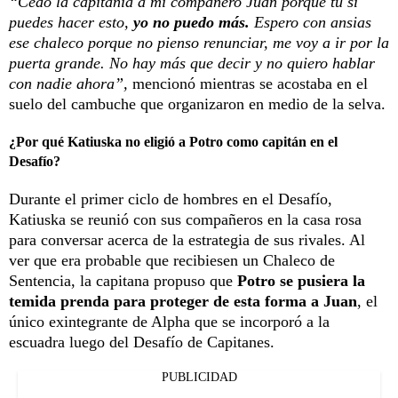
“Cedo la capitanía a mi compañero Juan porque tú sí
puedes hacer esto,
yo no puedo más.
Espero con ansias
ese chaleco porque no pienso renunciar, me voy a ir por la
puerta grande. No hay más que decir y no quiero hablar
con nadie ahora”,
mencionó mientras se acostaba en el
suelo del cambuche que organizaron en medio de la selva.
¿Por qué Katiuska no eligió a Potro como capitán en el
Desafío?
Durante el primer ciclo de hombres en el Desafío,
Katiuska se reunió con sus compañeros en la casa rosa
para conversar acerca de la estrategia de sus rivales. Al
ver que era probable que recibiesen un Chaleco de
Sentencia, la capitana propuso que
Potro se pusiera la
temida prenda para proteger de esta forma a Juan
, el
único exintegrante de Alpha que se incorporó a la
escuadra luego del Desafío de Capitanes.
PUBLICIDAD