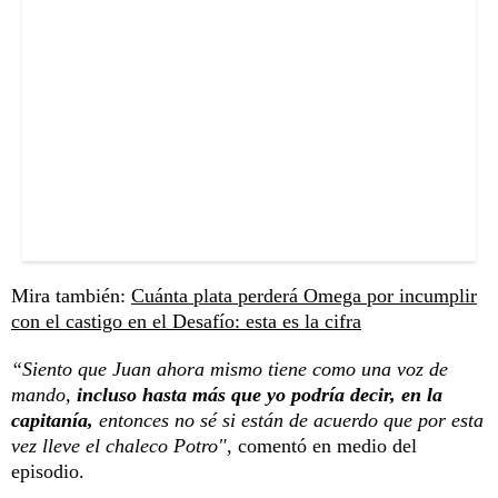
Mira también:
Cuánta plata perderá Omega por incumplir
con el castigo en el Desafío: esta es la cifra
“Siento que Juan ahora mismo tiene como una voz de
mando,
incluso hasta más que yo podría decir, en la
capitanía,
entonces no sé si están de acuerdo que por esta
vez lleve el chaleco Potro",
comentó en medio del
episodio.