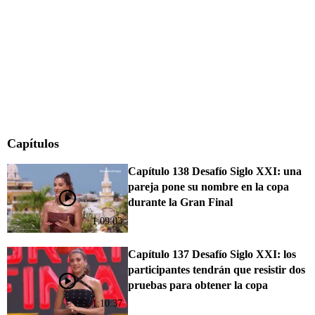
Capítulos
Capítulo 138 Desafío Siglo XXI: una
pareja pone su nombre en la copa
durante la Gran Final
1:09:03
Capítulo 137 Desafío Siglo XXI: los
participantes tendrán que resistir dos
pruebas para obtener la copa
1:10:37