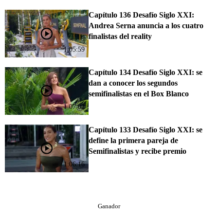
Capítulo 136 Desafío Siglo XXI:
Andrea Serna anuncia a los cuatro
finalistas del reality
1:05:59
Capítulo 134 Desafío Siglo XXI: se
dan a conocer los segundos
semifinalistas en el Box Blanco
1:07:02
Capítulo 133 Desafío Siglo XXI: se
define la primera pareja de
Semifinalistas y recibe premio
1:06:16
Ganador