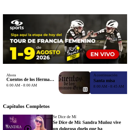
Ahora
A continuación
Cuentos de los Hermanos Grimm
Santa misa
6:00 AM - 8:00 AM
8:00 AM - 8:45 AM
Capítulos Completos
Se Dice de Mí
Se Dice de Mí: Sandra Muñoz vive
un doloroso duelo que ha