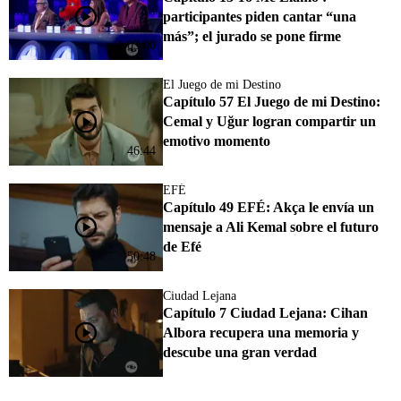
participantes piden cantar “una
más”; el jurado se pone firme
1:03:00
El Juego de mi Destino
Capítulo 57 El Juego de mi Destino:
Cemal y Uğur logran compartir un
emotivo momento
46:44
EFÉ
Capítulo 49 EFÉ: Akça le envía un
mensaje a Ali Kemal sobre el futuro
de Efé
50:48
Ciudad Lejana
Capítulo 7 Ciudad Lejana: Cihan
Albora recupera una memoria y
descube una gran verdad