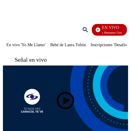
PUBLICIDAD
EN VIVO
Cuentos De Los Hermanos Grimm
Enviar
búsqueda
En vivo 'Yo Me Llamo'
Bebé de Laura Tobón
Inscripciones 'Desafío'
Señal en vivo