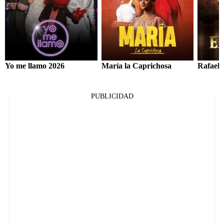
Yo me llamo 2026
María la Caprichosa
Rafael 
PUBLICIDAD