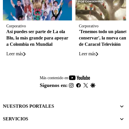
Corporativo
Corporativo
Así puedes ser parte de La ola
'Tenemos todo un planeta
Blu, la más grande para apoyar
conservar', la nueva cam
a Colombia en Mundial
de Caracol Televisión
Leer más
Leer más
youtube-
Más contenido en
footer
instagram
facebook
twitter
google
Síguenos en:
NUESTROS PORTALES
SERVICIOS