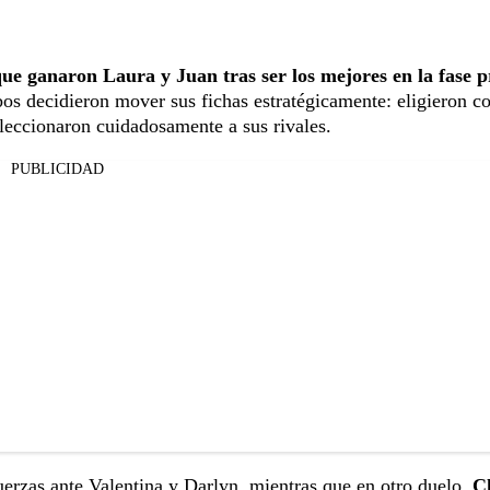
ue ganaron Laura y Juan tras ser los mejores en la fase p
s decidieron mover sus fichas estratégicamente: eligieron c
eleccionaron cuidadosamente a sus rivales.
PUBLICIDAD
erzas ante Valentina y Darlyn, mientras que en otro duelo,
C