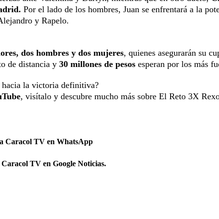
drid.
Por el lado de los hombres, Juan se enfrentará a la pot
Alejandro y Rapelo.
dores, dos hombres y dos mujeres
, quienes asegurarán su cu
ito de distancia y
30 millones de pesos
esperan por los más fue
acia la victoria definitiva?
ouTube
, visítalo y descubre mucho más sobre El Reto 3X Rex
 a Caracol TV en WhatsApp
 Caracol TV en Google Noticias.