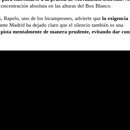
oncentración absoluta en las alturas del Box Blanco.
s, Rapelo, uno de los bicampeones, advierte que
la exigencia 
iante Madrid ha dejado claro que el silencio también es una
 la pista mentalmente de manera prudente, evitando dar con