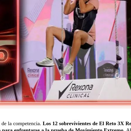
o de la competencia.
Los 12 sobrevivientes de El Reto 3X R
ipo para enfrentarse a la prueba de Movimiento Extremo
. A