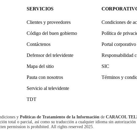
SERVICIOS
CORPORATIV
Clientes y proveedores
Condiciones de ac
Código del buen gobierno
Política de privac
Contáctenos
Portal corporativo
Defensor del televidente
Responsabilidad c
Mapa del sitio
SIC
Pauta con nosotros
Términos y condi
Servicio al televidente
TDT
ndiciones
y
Políticas de Tratamiento de la Información
de
CARACOL TEL
n total o parcial, así como su traducción a cualquier idioma sin autorización 
tten permission is prohibited. All rights reserved 2025.