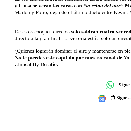
y Luisa se verán las caras con
“la reina del aire”
Ma
Marlon y Potro, dejando el último duelo entre Kevin, 
De estos choques directos
solo saldrán cuatro vence
directo a la gran final. La victoria está a solo un circu
¿Quiénes lograrán dominar el aire y mantenerse en pie h
No te pierdas este capítulo por nuestro canal de Y
Clinical By Desafío.
Sigue
📺 Sigue a