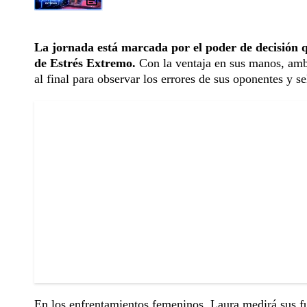
La jornada está marcada por el poder de decisión q
de Estrés Extremo.
Con la ventaja en sus manos, ambo
al final para observar los errores de sus oponentes y s
En los enfrentamientos femeninos, Laura medirá sus fu