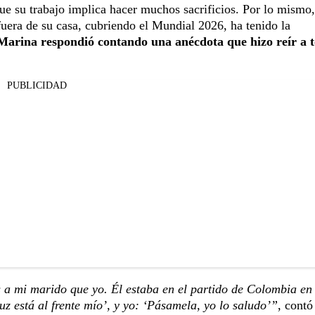
ue su trabajo implica hacer muchos sacrificios. Por lo mismo,
fuera de su casa, cubriendo el Mundial 2026, ha tenido la
Marina respondió contando una anécdota que hizo reír a 
PUBLICIDAD
s a mi marido que yo. Él estaba en el partido de Colombia en
 está al frente mío’, y yo: ‘Pásamela, yo lo saludo’”
, contó