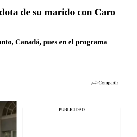
cdota de su marido con Caro
ronto, Canadá, pues en el programa
Compartir
PUBLICIDAD
Facebook
Twitter
Whatsapp