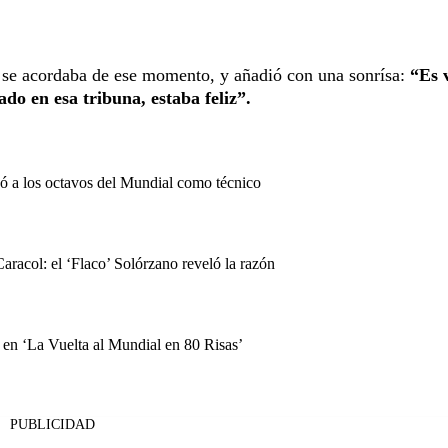
 se acordaba de ese momento, y añadió con una sonrísa:
“Es 
o en esa tribuna, estaba feliz”.
só a los octavos del Mundial como técnico
racol: el ‘Flaco’ Solórzano reveló la razón
en ‘La Vuelta al Mundial en 80 Risas’
PUBLICIDAD