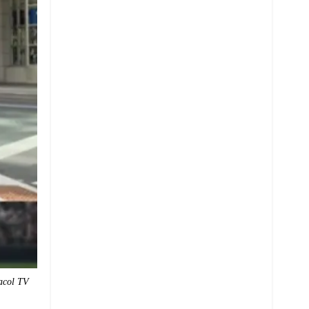
acol TV