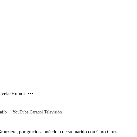
PUBLICIDAD
velas
Humor
afío'
YouTube Caracol Televisión
Granziera, por graciosa anécdota de su marido con Caro Cruz