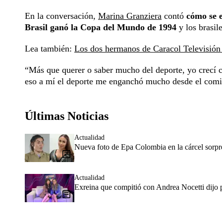
En la conversación,
Marina Granziera
contó
cómo se 
Brasil ganó la Copa del Mundo de 1994
y los brasil
Lea también:
Los dos hermanos de Caracol Televisión 
“Más que querer o saber mucho del deporte, yo crecí c
eso a mí el deporte me enganchó mucho desde el comie
Últimas Noticias
Actualidad
Nueva foto de Epa Colombia en la cárcel sorpr
Actualidad
Exreina que compitió con Andrea Nocetti dijo p