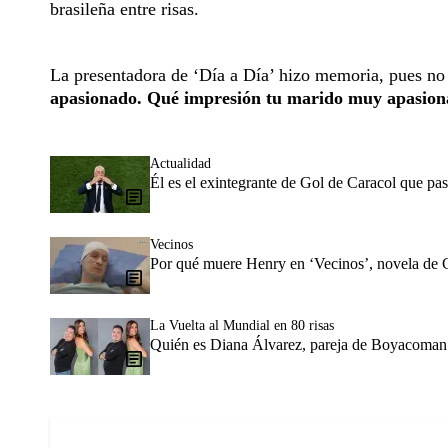
brasileña entre risas.
La presentadora de ‘Día a Día’ hizo memoria, pues no
apasionado. Qué impresión tu marido muy apasionad
Actualidad
Él es el exintegrante de Gol de Caracol que pa
Vecinos
Por qué muere Henry en ‘Vecinos’, novela de Ca
La Vuelta al Mundial en 80 risas
Quién es Diana Álvarez, pareja de Boyacoman 