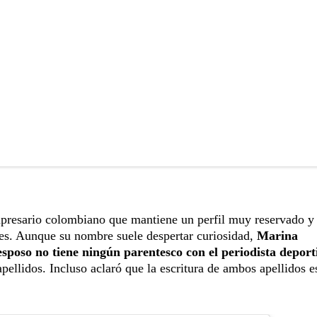
presario colombiano que mantiene un perfil muy reservado y 
es. Aunque su nombre suele despertar curiosidad,
Marina
esposo no tiene ningún parentesco con el periodista deport
 apellidos. Incluso aclaró que la escritura de ambos apellidos e