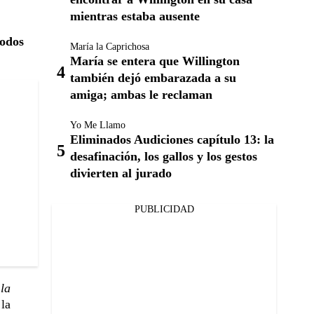
mientras estaba ausente
todos
María la Caprichosa
María se entera que Willington
también dejó embarazada a su
amiga; ambas le reclaman
Yo Me Llamo
Eliminados Audiciones capítulo 13: la
desafinación, los gallos y los gestos
divierten al jurado
PUBLICIDAD
 la
 la