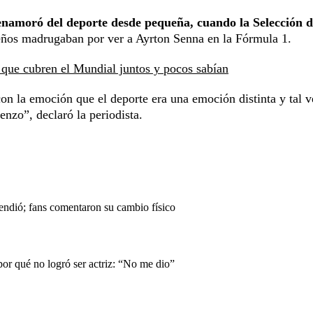
enamoró del deporte desde pequeña, cuando la Selección d
eños madrugaban por ver a Ayrton Senna en la Fórmula 1.
que cubren el Mundial juntos y pocos sabían
on la emoción que el deporte era una emoción distinta y tal v
nzo”, declaró la periodista.
endió; fans comentaron su cambio físico
or qué no logró ser actriz: “No me dio”