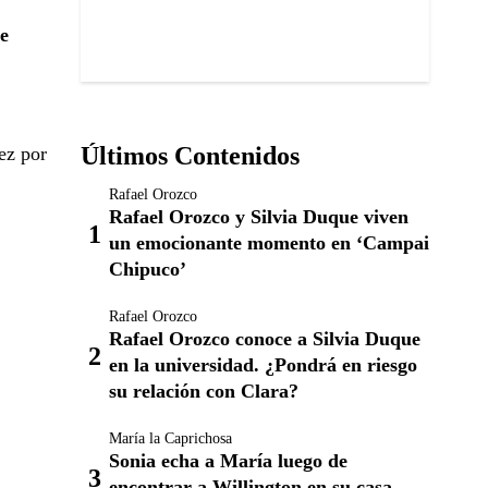
e
Últimos Contenidos
ez por
Rafael Orozco
Rafael Orozco y Silvia Duque viven
un emocionante momento en ‘Campai
Chipuco’
Rafael Orozco
Rafael Orozco conoce a Silvia Duque
en la universidad. ¿Pondrá en riesgo
su relación con Clara?
María la Caprichosa
Sonia echa a María luego de
encontrar a Willington en su casa