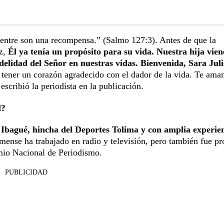
vientre son una recompensa.” (Salmo 127:3). Antes de que la
oz,
Él ya tenía un propósito para su vida. Nuestra hija vien
idelidad del Señor en nuestras vidas. Bienvenida, Sara Juli
a tener un corazón agradecido con el dador de la vida. Te am
 escribió la periodista en la publicación.
l?
 Ibagué, hincha del Deportes Tolima y con amplia experie
limense ha trabajado en radio y televisión, pero también fue pr
mio Nacional de Periodismo.
PUBLICIDAD