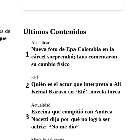
Últimos Contenidos
os de
que
Actualidad
Nueva foto de Epa Colombia en la
cárcel sorprendió; fans comentaron
su cambio físico
EFÉ
Quién es el actor que interpreta a Ali
Kemal Karasu en ‘Efé’, novela turca
Actualidad
Exreina que compitió con Andrea
Nocetti dijo por qué no logró ser
actriz: “No me dio”