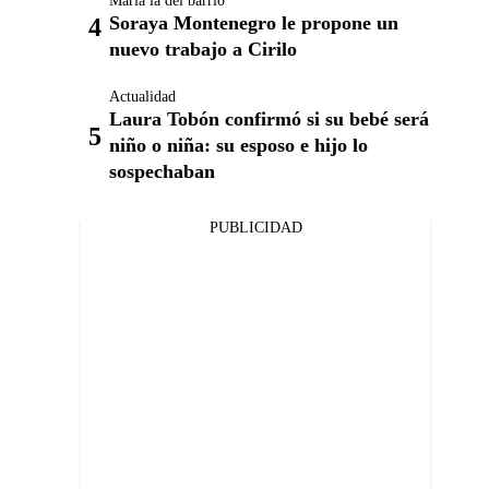
María la del barrio
Soraya Montenegro le propone un
nuevo trabajo a Cirilo
Actualidad
Laura Tobón confirmó si su bebé será
niño o niña: su esposo e hijo lo
sospechaban
PUBLICIDAD