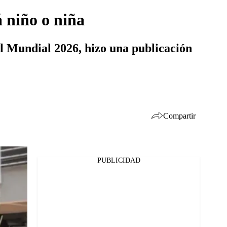
á niño o niña
l Mundial 2026, hizo una publicación
Compartir
PUBLICIDAD
Facebook
Twitter
Whatsapp