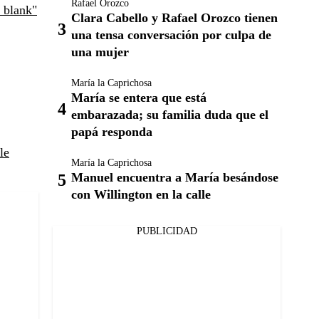
Rafael Orozco
"_blank"
Clara Cabello y Rafael Orozco tienen
una tensa conversación por culpa de
una mujer
María la Caprichosa
María se entera que está
embarazada; su familia duda que el
papá responda
le
María la Caprichosa
Manuel encuentra a María besándose
con Willington en la calle
PUBLICIDAD