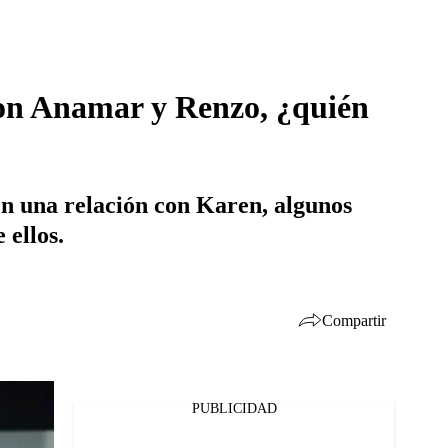
con Anamar y Renzo, ¿quién
n una relación con Karen, algunos
 ellos.
Compartir
PUBLICIDAD
Facebook
Twitter