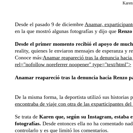
Karen 
Desde el pasado 9 de diciembre
Anamar, exparticipant
en la que mostró algunas fotografías y dijo que
Renzo 
Desde el primer momento recibió el apoyo de muc
reality, quienes le enviaron mensajes de esperanza y r
Conoce más:
Anamar reapareció tras la denuncia hacia
rel="nofollow noreferrer noopener" type="text/html">
Anamar reapareció tras la denuncia hacia Renzo p
De la misma forma, la deportista utilizó sus historias 
encontraba de viaje con otra de las exparticipantes del 
Se trata de
Karen que, según su Instagram, estaba e
fotografías.
Desde entonces ella no ha comentado nada
controlarlo y es que limitó los comentarios.