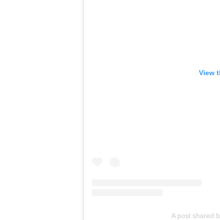
View t
A post shared 