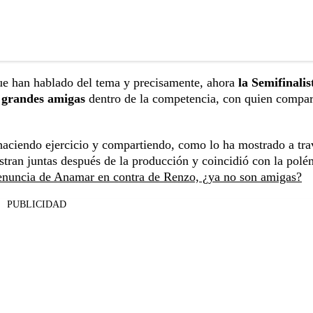
ue han hablado del tema y precisamente, ahora
la Semifinalis
s grandes amigas
dentro de la competencia, con quien compar
aciendo ejercicio y compartiendo, como lo ha mostrado a tra
estran juntas después de la producción y coincidió con la polé
denuncia de Anamar en contra de Renzo, ¿ya no son amigas?
PUBLICIDAD