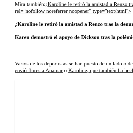
Mira también:
¿Karoline le retiró la amistad a Renzo t
rel="nofollow noreferrer noopener" type="text/html">
¿Karoline le retiró la amistad a Renzo tras la den
Karen demostró el apoyo de Dickson tras la polém
Varios de los deportistas se han puesto de un lado o de
envió flores a Anamar
o
Karoline, que también ha hec