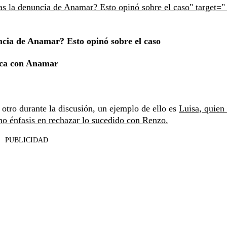
ras la denuncia de Anamar? Esto opinó sobre el caso" target=
uncia de Anamar? Esto opinó sobre el caso
ica con Anamar
 otro durante la discusión, un ejemplo de ello es
Luisa, quien 
ho énfasis en rechazar lo sucedido con Renzo.
PUBLICIDAD