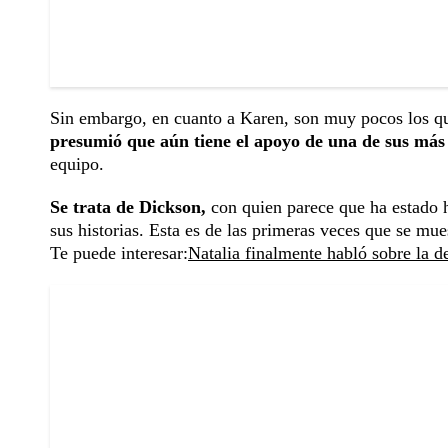
Sin embargo, en cuanto a Karen, son muy pocos los q
presumió que aún tiene el apoyo de una de sus má
equipo.
Se trata de Dickson,
con quien parece que ha estado h
sus historias. Esta es de las primeras veces que se mu
Te puede interesar:
Natalia finalmente habló sobre la 