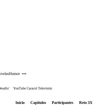
PUBLICIDAD
velas
Humor
Desafío'
YouTube Caracol Televisión
Inicio
Capítulos
Participantes
Reto 3X