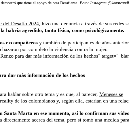
demostró que tiene el apoyo de otra Desafiante.
Foto: Instagram @karencandia
e del Desafío 2024
, hizo una denuncia a través de sus redes s
la habría agredido, tanto física, como psicológicamente.
hos excompañeros
y también de participantes de años anterior
echazaron por completo la violencia contra la mujer.
 Renzo para dar más información de los hechos" target="_bla
ara dar más información de los hechos
para hablar sobre otro tema y es que, al parecer,
Meneses se
reality
de los colombianos y, según ella, estarían en una relac
n Santa Marta en ese momento, así lo confirman sus video
 directamente acerca del tema, pero sí tomó una medida par