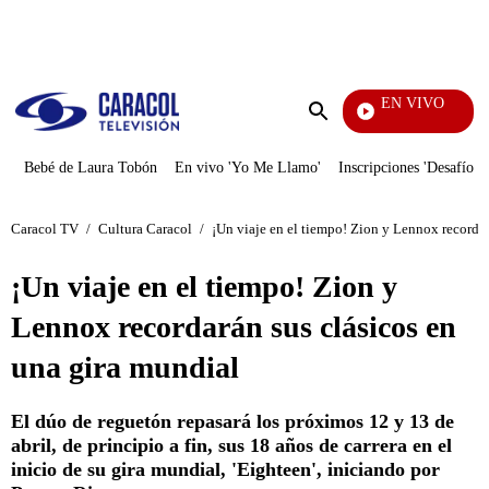
PUBLICIDAD
EN VIVO
Día A Día
Enviar
búsqueda
Bebé de Laura Tobón
En vivo 'Yo Me Llamo'
Inscripciones 'Desafío'
Caracol TV
/
Cultura Caracol
/
¡Un viaje en el tiempo! Zion y Lennox recordar
¡Un viaje en el tiempo! Zion y
Lennox recordarán sus clásicos en
una gira mundial
El dúo de reguetón repasará los próximos 12 y 13 de
abril, de principio a fin, sus 18 años de carrera en el
inicio de su gira mundial, 'Eighteen', iniciando por