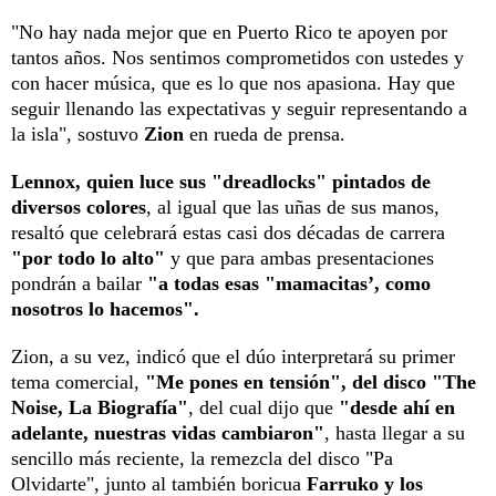
"No hay nada mejor que en Puerto Rico te apoyen por
tantos años. Nos sentimos comprometidos con ustedes y
con hacer música, que es lo que nos apasiona. Hay que
seguir llenando las expectativas y seguir representando a
la isla", sostuvo
Zion
en rueda de prensa.
Lennox, quien luce sus "dreadlocks" pintados de
diversos colores
, al igual que las uñas de sus manos,
resaltó que celebrará estas casi dos décadas de carrera
"por todo lo alto"
y que para ambas presentaciones
pondrán a bailar
"a todas esas "mamacitas’, como
nosotros lo hacemos".
Zion, a su vez, indicó que el dúo interpretará su primer
tema comercial,
"Me pones en tensión", del disco "The
Noise, La Biografía"
, del cual dijo que
"desde ahí en
adelante, nuestras vidas cambiaron"
, hasta llegar a su
sencillo más reciente, la remezcla del disco "Pa
Olvidarte", junto al también boricua
Farruko y los