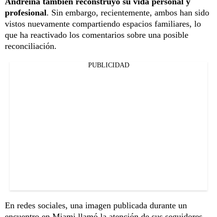
Andreina también reconstruyó su vida personal y
profesional
. Sin embargo, recientemente, ambos han sido
vistos nuevamente compartiendo espacios familiares, lo
que ha reactivado los comentarios sobre una posible
reconciliación.
PUBLICIDAD
En redes sociales, una imagen publicada durante un
encuentro en Miami llamó la atención de sus seguidores.