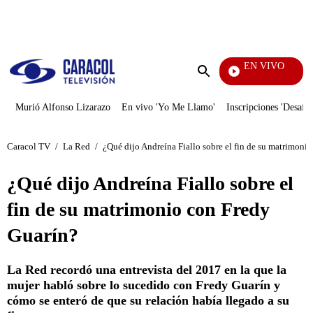
PUBLICIDAD
EN VIVO
Noticia
Enviar
búsqueda
Murió Alfonso Lizarazo
En vivo 'Yo Me Llamo'
Inscripciones 'Desafío
Caracol TV
/
La Red
/
¿Qué dijo Andreína Fiallo sobre el fin de su matrimoni
¿Qué dijo Andreína Fiallo sobre el
fin de su matrimonio con Fredy
Guarín?
La Red recordó una entrevista del 2017 en la que la
mujer habló sobre lo sucedido con Fredy Guarín y
cómo se enteró de que su relación había llegado a su