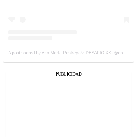
A post shared by Ana María Restrepo✨ DESAFIO XX (@anamar.rpo)
PUBLICIDAD