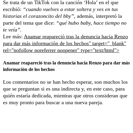
Se trata de un TikTok con la canción ‘Hola’ en el que
escribió:
“cuando vuelves a estar soltera y ves en tus
historias el corazoncito del bby”
, además, interpretó la
parte del tema que dice:
“qué hubo baby, hace tiempo no
te veía”.
Lee más:
Anamar reapareció tras la denuncia hacia Renzo
para dar más información de los hechos" target="_blank"
rel="nofollow noreferrer noopener" type="text/html">
Anamar reapareció tras la denuncia hacia Renzo para dar más
información de los hechos
Los comentarios no se han hecho esperar, son muchos los
que se preguntan si es una indirecta y, en este caso, para
quién estaría dedicada, mientras que otros consideran que
es muy pronto para buscar a una nueva pareja.