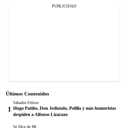
PUBLICIDAD
Últimos Contenidos
Sábados Felices
Hugo Patiño, Don Jediondo, Polilla y más humoristas
despiden a Alfonso Lizarazo
Se Dice de Mí