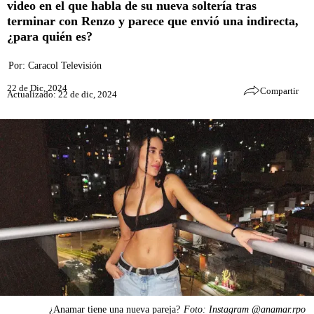
video en el que habla de su nueva soltería tras
terminar con Renzo y parece que envió una indirecta,
¿para quién es?
Por:
Caracol Televisión
22 de Dic, 2024
Compartir
Actualizado: 22 de dic, 2024
¿Anamar tiene una nueva pareja?
Foto: Instagram @anamar.rpo