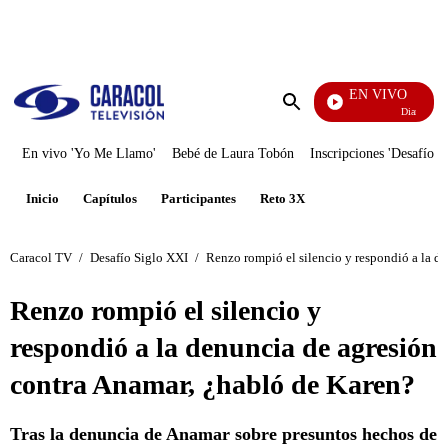
PUBLICIDAD
EN VIVO
Diario De Dia
Enviar
búsqueda
En vivo 'Yo Me Llamo'
Bebé de Laura Tobón
Inscripciones 'Desafío'
Inicio
Capítulos
Participantes
Reto 3X
Caracol TV
/
Desafío Siglo XXI
/
Renzo rompió el silencio y respondió a la d
Renzo rompió el silencio y
respondió a la denuncia de agresión
contra Anamar, ¿habló de Karen?
Tras la denuncia de Anamar sobre presuntos hechos de