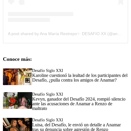
A post shared by Ana María Restrepo✨ DESAFIO XX (@anamar.rpo)
Conoce más:
Desafío Siglo XXI
Karoline cuestionó la lealtad de los participantes del
Desafío, ¿pulla contra los amigos de Anamar?
Desafío Siglo XXI
Kevyn, ganador del Desafío 2024, rompió silencio
ante las acusaciones de Anamar a Renzo de
maltrato
Desafío Siglo XXI
Luisa, del Desafío, le envió un detalle a Anamar
tras su denuncia sobre agresión de Renzo