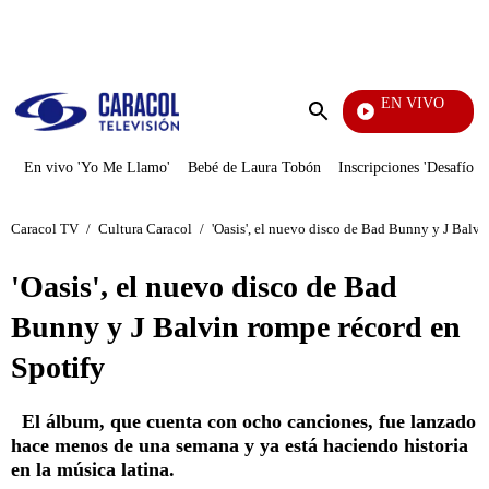
PUBLICIDAD
EN VIVO
La F
Enviar
búsqueda
En vivo 'Yo Me Llamo'
Bebé de Laura Tobón
Inscripciones 'Desafío'
Caracol TV
/
Cultura Caracol
/
'Oasis', el nuevo disco de Bad Bunny y J Balvi
'Oasis', el nuevo disco de Bad
Bunny y J Balvin rompe récord en
Spotify
El álbum, que cuenta con ocho canciones, fue lanzado
hace menos de una semana y ya está haciendo historia
en la música latina.