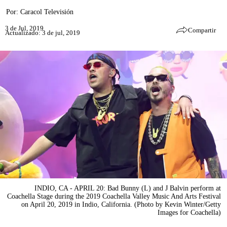
Por:
Caracol Televisión
3 de Jul, 2019
Compartir
Actualizado: 3 de jul, 2019
INDIO, CA - APRIL 20: Bad Bunny (L) and J Balvin perform at
Coachella Stage during the 2019 Coachella Valley Music And Arts Festival
on April 20, 2019 in Indio, California. (Photo by Kevin Winter/Getty
Images for Coachella)