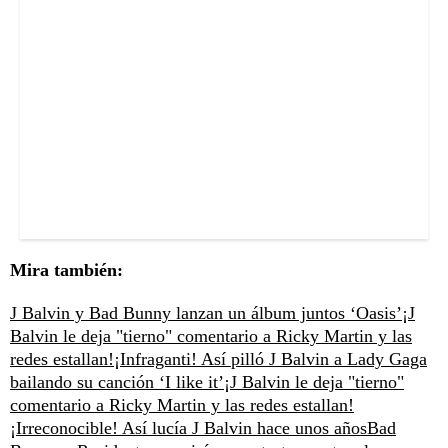
Mira también:
J Balvin y Bad Bunny lanzan un álbum juntos ‘Oasis’
¡J
Balvin le deja "tierno" comentario a Ricky Martin y las
redes estallan!
¡Infraganti! Así pilló J Balvin a Lady Gaga
bailando su canción ‘I like it’
¡J Balvin le deja "tierno"
comentario a Ricky Martin y las redes estallan!
¡Irreconocible! Así lucía J Balvin hace unos años
Bad