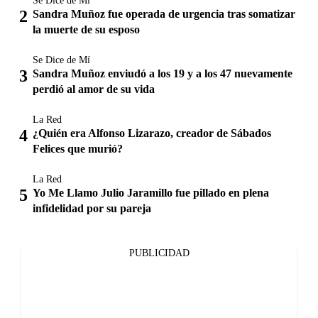
Se Dice de Mí
Sandra Muñoz fue operada de urgencia tras somatizar
la muerte de su esposo
Se Dice de Mí
Sandra Muñoz enviudó a los 19 y a los 47 nuevamente
perdió al amor de su vida
La Red
¿Quién era Alfonso Lizarazo, creador de Sábados
Felices que murió?
La Red
Yo Me Llamo Julio Jaramillo fue pillado en plena
infidelidad por su pareja
PUBLICIDAD