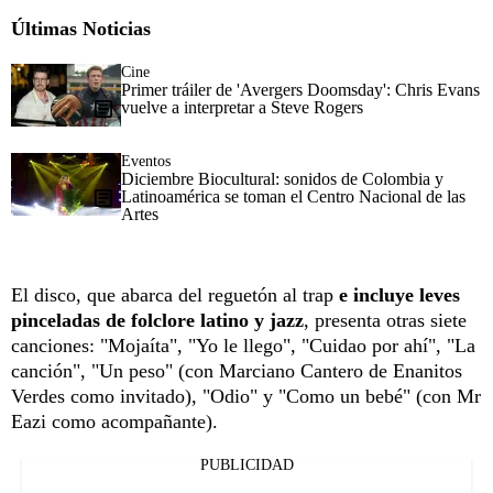
Últimas Noticias
Cine
Primer tráiler de 'Avergers Doomsday': Chris Evans
vuelve a interpretar a Steve Rogers
Eventos
Diciembre Biocultural: sonidos de Colombia y
Latinoamérica se toman el Centro Nacional de las
Artes
El disco, que abarca del reguetón al trap
e incluye leves
pinceladas de folclore latino y jazz
, presenta otras siete
canciones: "Mojaíta", "Yo le llego", "Cuidao por ahí", "La
canción", "Un peso" (con Marciano Cantero de Enanitos
Verdes como invitado), "Odio" y "Como un bebé" (con Mr
Eazi como acompañante).
PUBLICIDAD