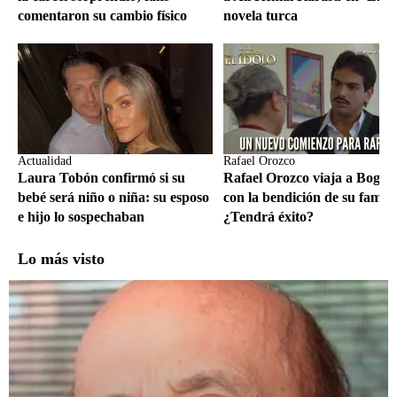
comentaron su cambio físico
novela turca
Actualidad
Rafael Orozco
Laura Tobón confirmó si su
Rafael Orozco viaja a Bogot
bebé será niño o niña: su esposo
con la bendición de su famili
e hijo lo sospechaban
¿Tendrá éxito?
Lo más visto