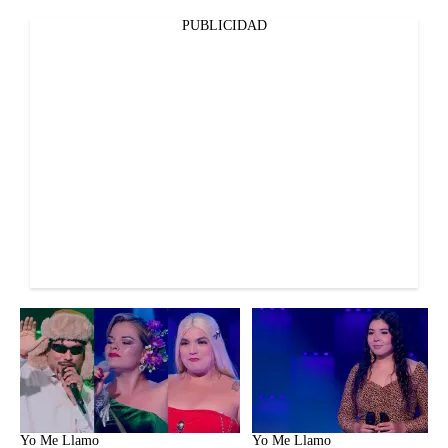
PUBLICIDAD
Yo Me Llamo
Yo Me Llamo