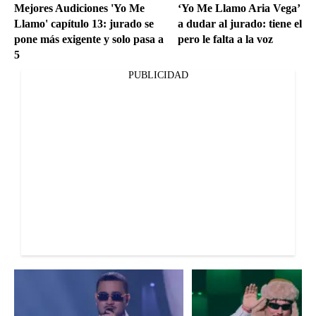
Mejores Audiciones 'Yo Me
‘Yo Me Llamo Aria Vega’ po
Llamo' capítulo 13: jurado se
a dudar al jurado: tiene el ba
pone más exigente y solo pasa a
pero le falta a la voz
5
PUBLICIDAD