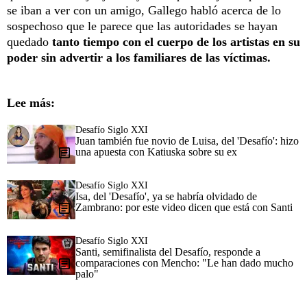
se iban a ver con un amigo, Gallego habló acerca de lo
sospechoso que le parece que las autoridades se hayan
quedado
tanto tiempo con el cuerpo de los artistas en su
poder sin advertir a los familiares de las víctimas.
Lee más:
Desafío Siglo XXI
Juan también fue novio de Luisa, del 'Desafío': hizo
una apuesta con Katiuska sobre su ex
Desafío Siglo XXI
Isa, del 'Desafío', ya se habría olvidado de
Zambrano: por este video dicen que está con Santi
Desafío Siglo XXI
Santi, semifinalista del Desafío, responde a
comparaciones con Mencho: "Le han dado mucho
palo"