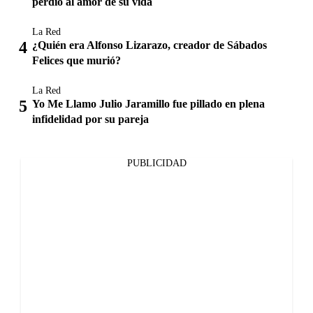
perdió al amor de su vida
La Red
¿Quién era Alfonso Lizarazo, creador de Sábados
Felices que murió?
La Red
Yo Me Llamo Julio Jaramillo fue pillado en plena
infidelidad por su pareja
PUBLICIDAD