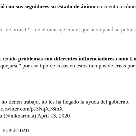
ó con sus seguidores su estado de ánimo
en cuento a cómo
ir de brunch”, fue el mensaje con el que acompañó su public
a tenido
problemas con diferentes influenciadores como Lu
uejarse” por ese tipo de cosas en estos tiempos de crisis por 
 no tienen trabajo, no les ha llegado la ayuda del gobierno.
ic.twitter.com/pJ3NqXF8mX
a (@nikoarrieta)
April 13, 2020
PUBLICIDAD