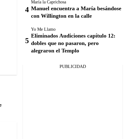
María la Caprichosa
Manuel encuentra a María besándose
con Willington en la calle
Yo Me Llamo
Eliminados Audiciones capítulo 12:
dobles que no pasaron, pero
alegraron el Templo
PUBLICIDAD
e