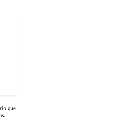
rio que
os.