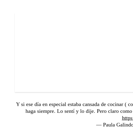
Y si ese día en especial estaba cansada de cocinar (
haga siempre. Lo sentí y lo dije. Pero claro como
http
— Paula Galind