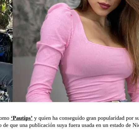
 como
‘Pautips’
y quien ha conseguido gran popularidad por s
o de que una publicación suya fuera usada en un estado de Ni