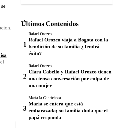
 se
Últimos Contenidos
ación.
Rafael Orozco
Rafael Orozco viaja a Bogotá con la
bendición de su familia ¿Tendrá
éxito?
isa
el
Rafael Orozco
Clara Cabello y Rafael Orozco tienen
una tensa conversación por culpa de
una mujer
María la Caprichosa
María se entera que está
embarazada; su familia duda que el
papá responda