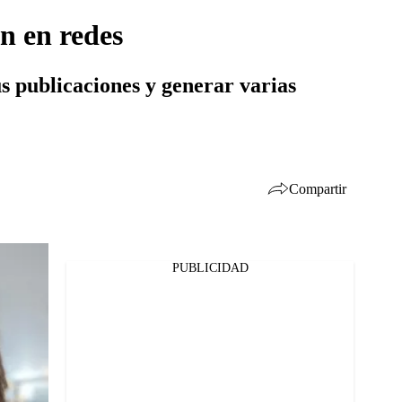
ón en redes
s publicaciones y generar varias
Compartir
PUBLICIDAD
Facebook
Twitter
Whatsapp