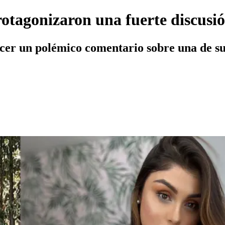
rotagonizaron una fuerte discusi
acer un polémico comentario sobre una de su