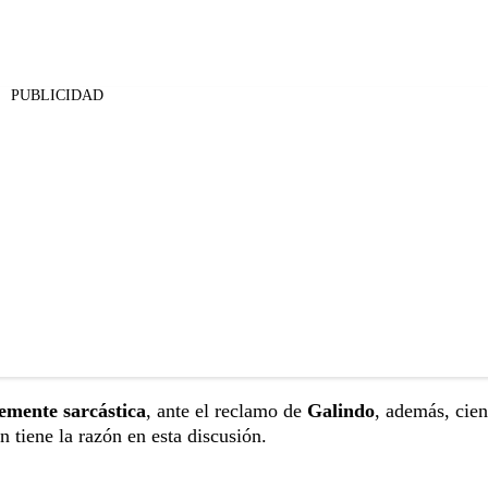
PUBLICIDAD
emente sarcástica
, ante el reclamo de
Galindo
, además, cien
 tiene la razón en esta discusión.