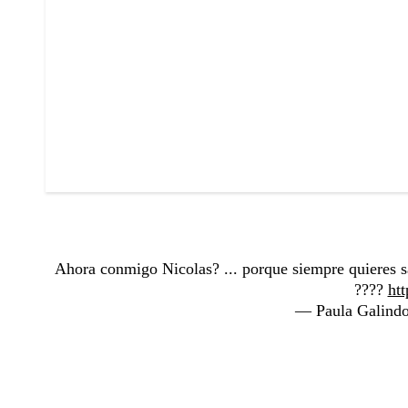
Ahora conmigo Nicolas? ... porque siempre quieres sa
????
ht
— Paula Galind