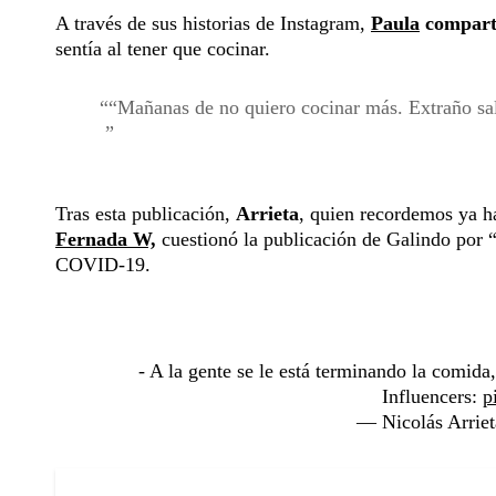
A través de sus historias de Instagram,
Paula
comparti
sentía al tener que cocinar.
“Mañanas de no quiero cocinar más. Extraño sal
Tras esta publicación,
Arrieta
, quien recordemos ya h
Fernada W,
cuestionó la publicación de Galindo por “q
COVID-19.
- A la gente se le está terminando la comida,
Influencers:
p
— Nicolás Arriet