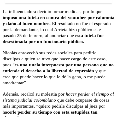
La influenciadora decidió tomar medidas, por lo que
impuso una tutela en contra del youtuber por calumnia
y daño al buen nombre.
El resultado no fue el esperado
por la demandante, lo cual Arrieta hizo público este
pasado 25 de febrero, al anunciar que
esta tutela fue
desestimada por un funcionario público.
Nicolás aprovechó sus redes sociales para pedirle
disculpas a quien se tuvo que hacer cargo de este caso,
pues “
es una tutela interpuesta por una persona que no
entiende el derecho a la libertad de expresión
y que
cree que puede hacer lo que le dé la gana, o me puede
amedrentar”.
Además, recalcó su molestia por
hacer perder el tiempo al
sistema judicial colombiano
que debe ocuparse de cosas
más importantes, “quiero pedirle disculpas al juez por
hacerle
perder su tiempo con esta estupidez tan