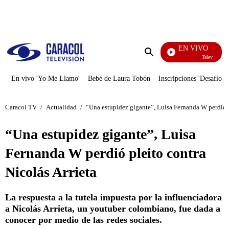
PUBLICIDAD
EN VIVO
Televentas
Enviar
búsqueda
En vivo 'Yo Me Llamo'
Bebé de Laura Tobón
Inscripciones 'Desafío'
Caracol TV
/
Actualidad
/
“Una estupidez gigante”, Luisa Fernanda W perdió p
“Una estupidez gigante”, Luisa
Fernanda W perdió pleito contra
Nicolás Arrieta
La respuesta a la tutela impuesta por la influenciadora
a Nicolás Arrieta, un youtuber colombiano, fue dada a
conocer por medio de las redes sociales.