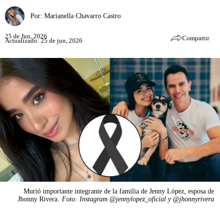
Por:
Marianella Chavarro Castro
25 de Jun, 2026
Compartir
Actualizado: 25 de jun, 2026
Murió importante integrante de la familia de Jenny López, esposa de
Jhonny Rivera.
Foto: Instagram @jennylopez_oficial y @jhonnyrivera