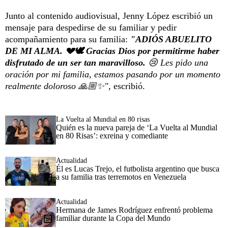
Junto al contenido audiovisual, Jenny López escribió un
mensaje para despedirse de su familiar y pedir
acompañamiento para su familia:
"ADIÓS ABUELITO
DE MI ALMA. 💔🕊️ Gracias Dios por permitirme haber
disfrutado de un ser tan maravilloso.
😢 Les pido una
oración por mi familia, estamos pasando por un momento
realmente doloroso 🙏🏼✨",
escribió.
La Vuelta al Mundial en 80 risas
Quién es la nueva pareja de ‘La Vuelta al Mundial
en 80 Risas’: exreina y comediante
Actualidad
Él es Lucas Trejo, el futbolista argentino que busca
a su familia tras terremotos en Venezuela
Actualidad
Hermana de James Rodríguez enfrentó problema
familiar durante la Copa del Mundo