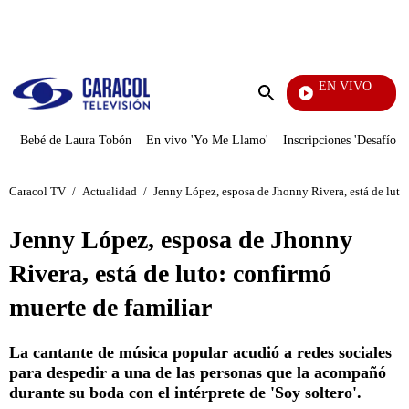
PUBLICIDAD
EN VIVO
Notici
Enviar
búsqueda
Bebé de Laura Tobón
En vivo 'Yo Me Llamo'
Inscripciones 'Desafío'
Caracol TV
/
Actualidad
/
Jenny López, esposa de Jhonny Rivera, está de luto
Jenny López, esposa de Jhonny
Rivera, está de luto: confirmó
muerte de familiar
La cantante de música popular acudió a redes sociales
para despedir a una de las personas que la acompañó
durante su boda con el intérprete de 'Soy soltero'.