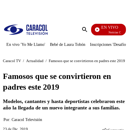
PUBLICIDAD
EN VIVO
Noticias Caracol
Enviar
búsqueda
En vivo 'Yo Me Llamo'
Bebé de Laura Tobón
Inscripciones 'Desafío'
Caracol TV
/
Actualidad
/
Famosos que se convirtieron en padres este 2019
Famosos que se convirtieron en
padres este 2019
Modelos, cantantes y hasta deportistas celebraron este
año la llegada de un nuevo integrante a sus familias.
Por:
Caracol Televisión
23 de Dic, 2019