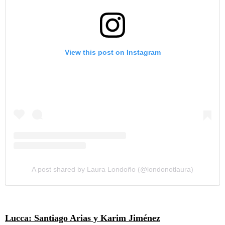
View this post on Instagram
A post shared by Laura Londoño (@londonotlaura)
Lucca: Santiago Arias y Karim Jiménez