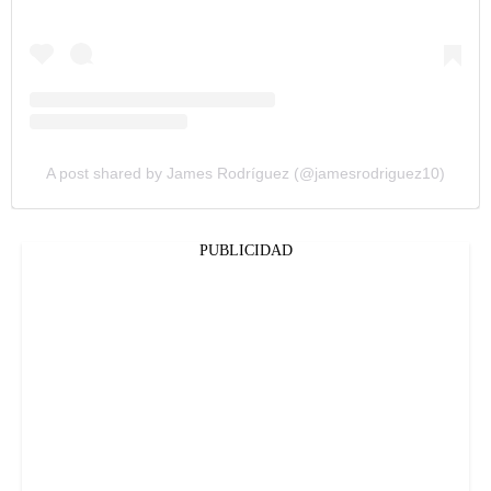
A post shared by James Rodríguez (@jamesrodriguez10)
PUBLICIDAD