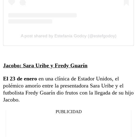
A post shared by Estefania Godoy (@estefgodoy)
Jacobo: Sara Uribe y Fredy Guarín
El 23 de enero
en una clínica de Estador Unidos, el
polémico amorío entre la presentadora Sara Uribe y el
futbolista Fredy Guarín dio frutos con la llegada de su hijo
Jacobo.
PUBLICIDAD