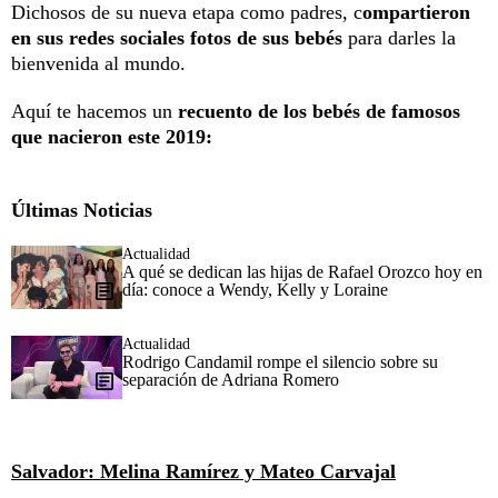
Dichosos de su nueva etapa como padres, c
ompartieron
en sus redes sociales fotos de sus bebés
para darles la
bienvenida al mundo.
Aquí te hacemos un
recuento de los bebés de famosos
que nacieron este 2019:
Últimas Noticias
Actualidad
A qué se dedican las hijas de Rafael Orozco hoy en
día: conoce a Wendy, Kelly y Loraine
Actualidad
Rodrigo Candamil rompe el silencio sobre su
separación de Adriana Romero
Salvador: Melina Ramírez y Mateo Carvajal