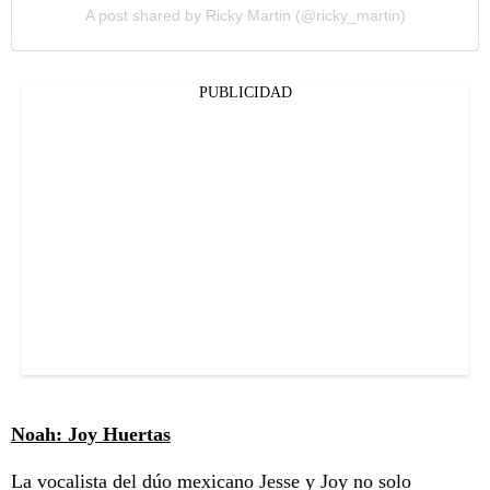
A post shared by Ricky Martin (@ricky_martin)
PUBLICIDAD
Noah: Joy Huertas
La vocalista del dúo mexicano Jesse y Joy no solo