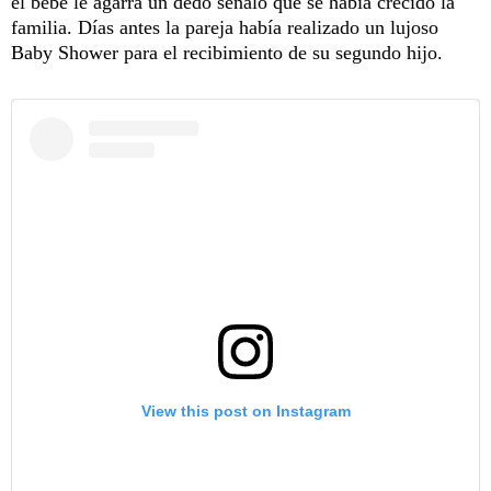
el bebé le agarra un dedo señaló que se había crecido la
familia. Días antes la pareja había realizado un lujoso
Baby Shower para el recibimiento de su segundo hijo.
View this post on Instagram