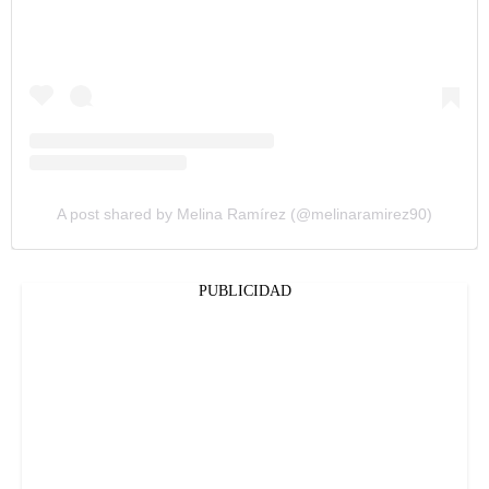
A post shared by Melina Ramírez (@melinaramirez90)
PUBLICIDAD