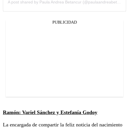
A post shared by Paula Andrea Betancur (@paulaandreabetancur)
PUBLICIDAD
Ramón: Variel Sánchez y Estefanía Godoy
La encargada de compartir la feliz noticia del nacimiento