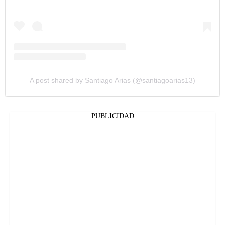
A post shared by Santiago Arias (@santiagoarias13)
PUBLICIDAD