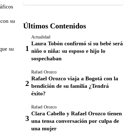
áficos
 con su
Últimos Contenidos
Actualidad
Laura Tobón confirmó si su bebé será
rque su
niño o niña: su esposo e hijo lo
sospechaban
Rafael Orozco
Rafael Orozco viaja a Bogotá con la
bendición de su familia ¿Tendrá
éxito?
Rafael Orozco
Clara Cabello y Rafael Orozco tienen
una tensa conversación por culpa de
una mujer