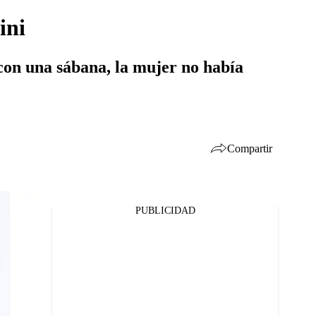
ini
 con una sábana, la mujer no había
Compartir
PUBLICIDAD
Facebook
Twitter
Whatsapp