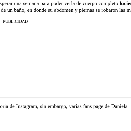
 esperar una semana para poder verla de cuerpo completo
luci
o de un baño, en donde su abdomen y piernas se robaron las m
PUBLICIDAD
toria de Instagram, sin embargo, varias fans page de Daniela