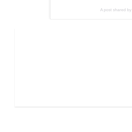
A post shared b