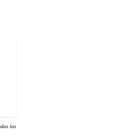
odas las