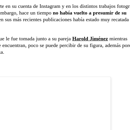
te en su cuenta de Instagram y en los distintos trabajos fotogr
n embargo, hace un tiempo
no había vuelto a presumir de su
en sus más recientes publicaciones había estado muy recatada
ue le fue tomada junto a su pareja
Harold Jiménez
mientras
se encuentran, poco se puede percibir de su figura, además po
aza.