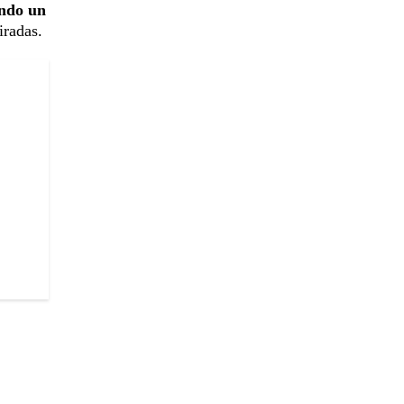
endo un
iradas.