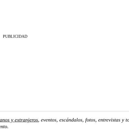
PUBLICIDAD
anos y extranjeros
, eventos, escándalos, fotos, entrevistas y t
ento.