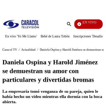
PUBLICIDAD
EN VIVO
Día A 
Enviar
búsqueda
En vivo 'Yo Me Llamo'
Bebé de Laura Tobón
Inscripciones 'Desafío'
Caracol TV
/
Actualidad
/
Daniela Ospina y Harold Jiménez se demuestran su a
Daniela Ospina y Harold Jiménez
se demuestran su amor con
particulares y divertidas bromas
La empresaria tomó venganza de su pareja, quien le
había hecho un video mientras ella dormía con la boca
abierta.