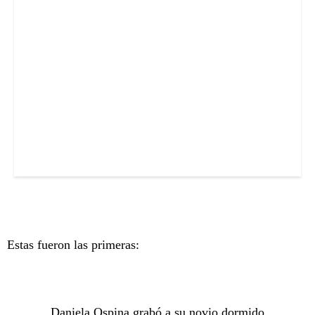
Estas fueron las primeras:
Daniela Ospina grabó a su novio dormido