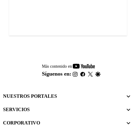
youtube-
Más contenido en
footer
instagram
facebook
twitter
google
Síguenos en:
NUESTROS PORTALES
SERVICIOS
CORPORATIVO