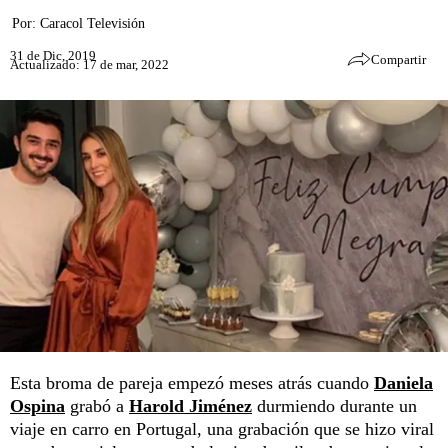
Por:
Caracol Televisión
31 de Dic, 2019
Compartir
Actualizado: 17 de mar, 2022
Esta broma de pareja empezó meses atrás cuando
Daniela
Ospina
grabó a
Harold Jiménez
durmiendo durante un
viaje en carro en Portugal, una grabación que se hizo viral