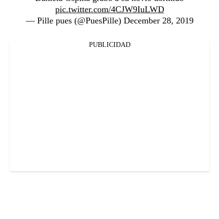
pic.twitter.com/4CJW9IuLWD
— Pille pues (@PuesPille)
December 28, 2019
PUBLICIDAD