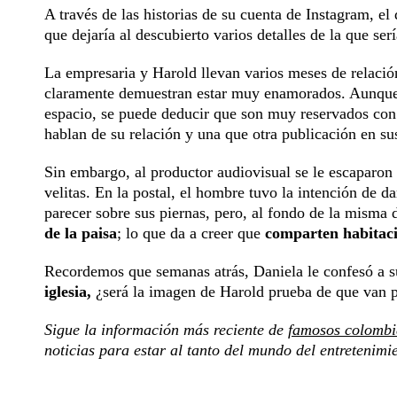
A través de las historias de su cuenta de Instagram, el
que dejaría al descubierto varios detalles de la que se
La empresaria y Harold llevan varios meses de relación
claramente demuestran estar muy enamorados. Aunque 
espacio, se puede deducir que son muy reservados con
hablan de su relación y una que otra publicación en su
Sin embargo, al productor audiovisual se le escaparon
velitas. En la postal, el hombre tuvo la intención de d
parecer sobre sus piernas, pero, al fondo de la misma d
de la paisa
; lo que da a creer que
comparten habitac
Recordemos que semanas atrás, Daniela le confesó a 
iglesia,
¿será la imagen de Harold prueba de que van
Sigue la información más reciente de
famosos colombi
noticias para estar al tanto del mundo del entretenimi