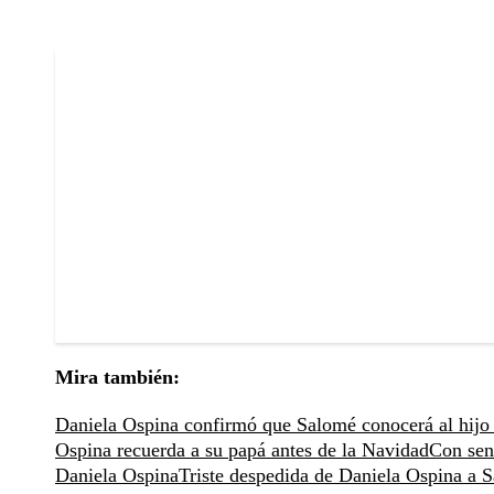
Mira también:
Daniela Ospina confirmó que Salomé conocerá al hij
Ospina recuerda a su papá antes de la Navidad
Con sen
Daniela Ospina
Triste despedida de Daniela Ospina a 