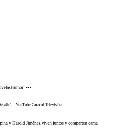
PUBLICIDAD
velas
Humor
Desafío'
YouTube Caracol Televisión
pina y Harold Jiménez viven juntos y comparten cama