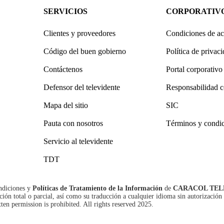
SERVICIOS
CORPORATIV
Clientes y proveedores
Condiciones de ac
Código del buen gobierno
Política de privac
Contáctenos
Portal corporativo
Defensor del televidente
Responsabilidad c
Mapa del sitio
SIC
Pauta con nosotros
Términos y condi
Servicio al televidente
TDT
ndiciones
y
Políticas de Tratamiento de la Información
de
CARACOL TEL
n total o parcial, así como su traducción a cualquier idioma sin autorización 
tten permission is prohibited. All rights reserved 2025.