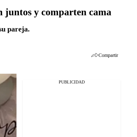
n juntos y comparten cama
su pareja.
Compartir
PUBLICIDAD
Facebook
Twitter
Whatsapp