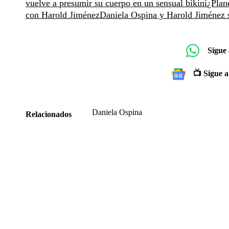
vuelve a presumir su cuerpo en un sensual bikini
¿Plan
con Harold Jiménez
Daniela Ospina y Harold Jiménez s
Sigue
📺 Sigue a
Daniela Ospina
Relacionados