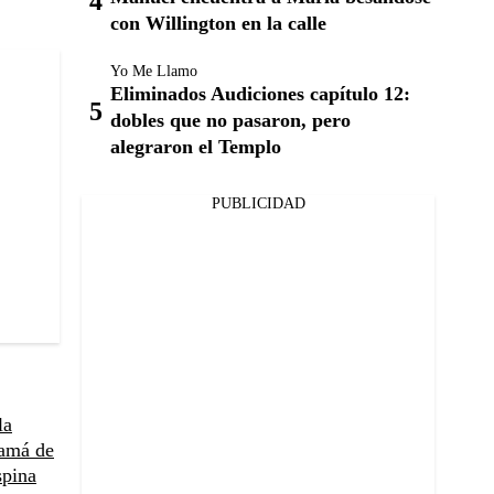
con Willington en la calle
Yo Me Llamo
Eliminados Audiciones capítulo 12:
dobles que no pasaron, pero
alegraron el Templo
PUBLICIDAD
la
mamá de
spina