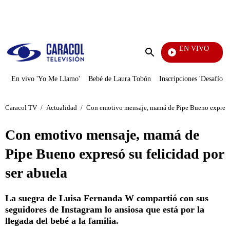
PUBLICIDAD
EN VIVO
Entre Ojos
Enviar
búsqueda
En vivo 'Yo Me Llamo'
Bebé de Laura Tobón
Inscripciones 'Desafío'
Caracol TV
/
Actualidad
/
Con emotivo mensaje, mamá de Pipe Bueno expresó s
Con emotivo mensaje, mamá de
Pipe Bueno expresó su felicidad por
ser abuela
La suegra de Luisa Fernanda W compartió con sus
seguidores de Instagram lo ansiosa que está por la
llegada del bebé a la familia.