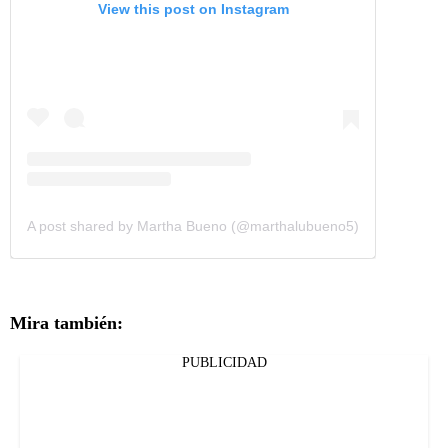
View this post on Instagram
A post shared by Martha Bueno (@marthalubueno5)
Mira también:
PUBLICIDAD