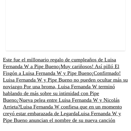
Este fue el millonario regalo de cumpleaños de Luisa
Fernanda W a Pipe Bueno
¡Muy cariñosos! Así pilló El
Fisgón a Luisa Fernanda W y Pipe Bueno
¡Confirmado!
Luisa Fernanda W y Pipe Bueno no pueden ocultar más su
noviazgo
Por una broma, Luisa Fernanda W terminó
hablando de más sobre su intimidad con Pipe
Bueno
¿Nueva pelea entre Luisa Fernanda W y Nicolás
Arrieta?
Luisa Fernanda W confiesa que en un momento
creyó estar embarazada de Legarda
Luisa Fernanda W y
Pipe Bueno anuncian el nombre de su nueva canción