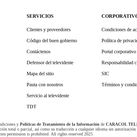
SERVICIOS
CORPORATIV
Clientes y proveedores
Condiciones de ac
Código del buen gobierno
Política de privac
Contáctenos
Portal corporativo
Defensor del televidente
Responsabilidad c
Mapa del sitio
SIC
Pauta con nosotros
Términos y condi
Servicio al televidente
TDT
ndiciones
y
Políticas de Tratamiento de la Información
de
CARACOL TEL
n total o parcial, así como su traducción a cualquier idioma sin autorización 
tten permission is prohibited. All rights reserved 2025.