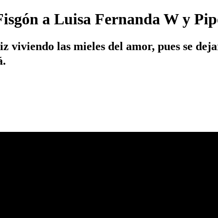
l Fisgón a Luisa Fernanda W y Pi
iz viviendo las mieles del amor, pues se dej
á.