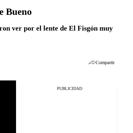
pe Bueno
aron ver por el lente de El Fisgón muy
Compartir
PUBLICIDAD
Facebook
Twitter
Whatsapp