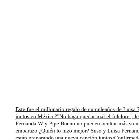
Este fue el millonario regalo de cumpleaños de Luis
juntos en México?
"No haga quedar mal el folclore", l
Fernanda W y Pipe Bueno no pueden ocultar más su 
embarazo
¿Quién lo hizo mejor? Suso y Luisa Fernand
están preparando una nueva canción juntos
¡Confirmad