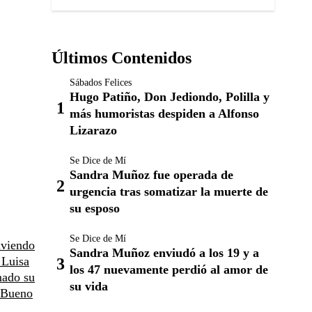
Últimos Contenidos
Sábados Felices
Hugo Patiño, Don Jediondo, Polilla y
más humoristas despiden a Alfonso
Lizarazo
Se Dice de Mí
Sandra Muñoz fue operada de
urgencia tras somatizar la muerte de
su esposo
Se Dice de Mí
iviendo
Sandra Muñoz enviudó a los 19 y a
 Luisa
los 47 nuevamente perdió al amor de
mado su
su vida
e Bueno