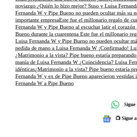
noviazgo
¿Quién lo hizo mejor? Suso y Luisa Fernanda
Fernanda W y Pipe Bueno no pueden ocultar más su 
importante empresa
Este fue el millonario regalo de 
Fernanda W y Pipe Bueno al escuchar latir el corazón
Bueno durante la cuarentena
Este fue el millonario r
Luisa Fernanda W y Pipe Bueno no pueden ocultar m
pedida de mano a Luisa Fernanda W
¡Confirmado! Lu
¿Matrimonio a la vista? Pipe bueno estaría preparan
manía de Luisa Fernanda W
¿Coincidencia? Luisa Fer
idénticas
¿Matrimonio a la vista? Pipe bueno estaría 
Fernanda W y ex de Pipe Bueno aparecieron vestidas i
Fernanda W a Pipe Bueno
Sigue
📺 Sigue a