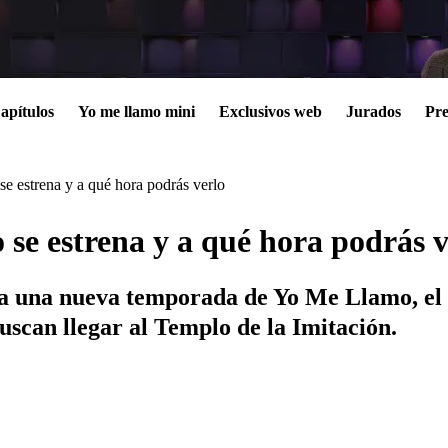
apítulos
Yo me llamo mini
Exclusivos web
Jurados
Pre
 estrena y a qué hora podrás verlo
se estrena y a qué hora podrás v
ga una nueva temporada de Yo Me Llamo, el 
scan llegar al Templo de la Imitación.