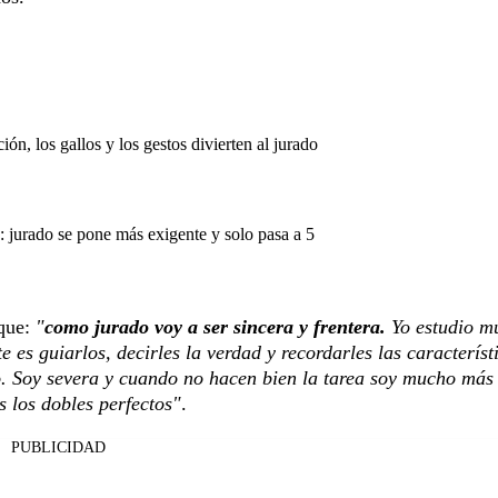
ón, los gallos y los gestos divierten al jurado
 jurado se pone más exigente y solo pasa a 5
 que:
"
como jurado voy a ser sincera y frentera.
Yo estudio m
 es guiarlos, decirles la verdad y recordarles las característ
. Soy severa y cuando no hacen bien la tarea soy mucho más
 los dobles perfectos"
.
PUBLICIDAD