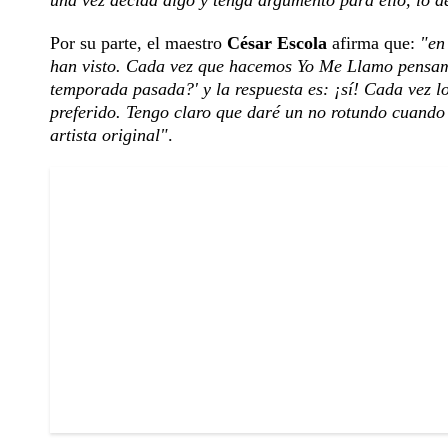
Por su parte, el maestro
César Escola
afirma que:
"en
han visto. Cada vez que hacemos Yo Me Llamo pensamo
temporada pasada?' y la respuesta es: ¡sí! Cada vez lo
preferido. Tengo claro que daré un no rotundo cuando 
artista original"
.