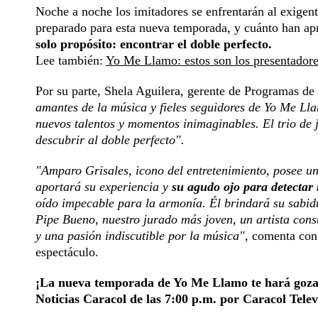
Noche a noche los imitadores se enfrentarán al exigent
preparado para esta nueva temporada, y cuánto han a
solo propósito: encontrar el doble perfecto.
Lee también:
Yo Me Llamo: estos son los presentadore
Por su parte, Shela Aguilera, gerente de Programas de 
amantes de la música y fieles seguidores de Yo Me Lla
nuevos talentos y momentos inimaginables. El trio de j
descubrir al doble perfecto".
"Amparo Grisales, icono del entretenimiento, posee un
aportará su experiencia y
su agudo ojo para detectar
oído impecable para la armonía. Él brindará su sabidu
Pipe Bueno, nuestro jurado más joven, un artista cons
y una pasión indiscutible por la música",
comenta con r
espectáculo.
¡La nueva temporada de Yo Me Llamo te hará gozar 
Noticias Caracol de las 7:00 p.m. por Caracol Telev