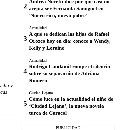
Andrea Nocetti dice por qué casi no
acepta ser Fernanda Samiguel en
'Nuevo rico, nuevo pobre'
Actualidad
A qué se dedican las hijas de Rafael
Orozco hoy en día: conoce a Wendy,
Kelly y Loraine
Actualidad
Rodrigo Candamil rompe el silencio
sobre su separación de Adriana
Romero
ucho y
icas
Ciudad Lejana
Cómo luce en la actualidad el niño de
‘Ciudad Lejana’, la nueva novela
turca de Caracol
PUBLICIDAD