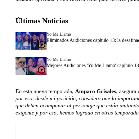
Últimas Noticias
Yo Me Llamo
Eliminados Audiciones capítulo 13: la desafinaci
Yo Me Llamo
Mejores Audiciones 'Yo Me Llamo' capítulo 13:
En esta nueva temporada,
Amparo Grisales
, asegura
por eso, desde mi posición, considero que lo importante
que deben acompañar al personaje que están imitando
exigente y por eso, hemos logrado en otras temporadas