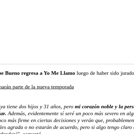
pe Bueno regresa a Yo Me Llamo
luego de haber sido jurado
harán parte de la nueva temporada
a tiene dos hijos y 31 años, pero
mi corazón noble y la per
iar.
Además, evidentemente sí seré un poco más severo en al
oco más firme en ciertas decisiones y verán que, probablemen
es agrada o no estarán de acuerdo, pero si algo tengo claro 
efenderé"
, comentó.