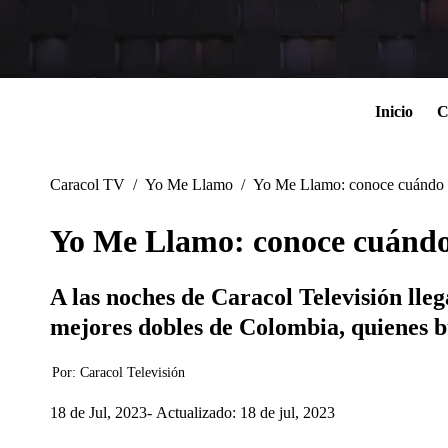
Inicio
C
Caracol TV
/
Yo Me Llamo
/
Yo Me Llamo: conoce cuándo se
Yo Me Llamo: conoce cuándo 
A las noches de Caracol Televisión lle
mejores dobles de Colombia, quienes bu
Por:
Caracol Televisión
18 de Jul, 2023
Actualizado: 18 de jul, 2023