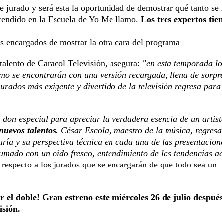
e jurado y será esta la oportunidad de demostrar qué tanto se
prendido en la Escuela de Yo Me llamo.
Los tres expertos tie
s encargados de mostrar la otra cara del programa
talento de Caracol Televisión, asegura:
"en esta temporada lo
mo se encontrarán con una versión recargada, llena de sorpr
urados más exigente y divertido de la televisión regresa para
 don especial para apreciar la verdadera esencia de un artist
 nuevos talentos.
César Escola, maestro de la música, regres
ría y su perspectiva técnica en cada una de las presentacion
umado con un oído fresco, entendimiento de las tendencias ac
especto a los jurados que se encargarán de que todo sea un
el doble! Gran estreno este miércoles 26 de julio despué
isión.