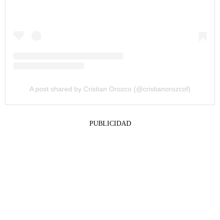
A post shared by Cristian Orozco (@cristianorozcof)
PUBLICIDAD