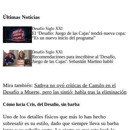
Últimas Noticias
Desafío Siglo XXI
El ‘Desafío: Juego de las Cajas’ tendrá nueva copa:
“Es un nuevo inicio del programa”
Desafío Siglo XXI
Recomendaciones para inscribirse al 'Desafío,
Juego de las Cajas': Sebastián Martino habló
Mira también:
Sathya no oyó críticas de Camilo en el
Desafío a Muerte, pero las sintió: habla tras la eliminación
Cómo lucía Cris, del Desafío, sin barba
Uno de los detalles físicos que más lo han hecho
sobresalir es su estilo, dado que siempre lleva su barba
larga y su cabello corto. Lo cierto es que este look lo