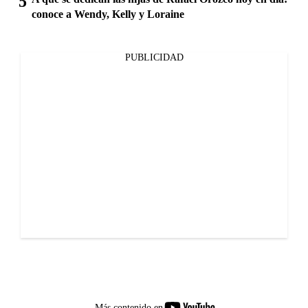
conoce a Wendy, Kelly y Loraine
PUBLICIDAD
youtube-
Más contenido en