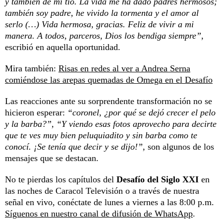
y también de mi tío. La vida me ha dado padres hermosos;
también soy padre, he vivido la tormenta y el amor al
serlo (…) Vida hermosa, gracias. Feliz de vivir a mi
manera. A todos, parceros, Dios los bendiga siempre”,
escribió en aquella oportunidad.
Mira también:
Risas en redes al ver a Andrea Serna
comiéndose las arepas quemadas de Omega en el Desafío
Las reacciones ante su sorprendente transformación no se
hicieron esperar:
“coronel, ¿por qué se dejó crecer el pelo
y la barba?”, “Y viendo esas fotos aprovecho para decirte
que te ves muy bien peluquiadito y sin barba como te
conocí. ¡Se tenía que decir y se dijo!”,
son algunos de los
mensajes que se destacan.
No te pierdas los capítulos del
Desafío del Siglo XXI
en
las noches de Caracol Televisión o a través de nuestra
señal en vivo, conéctate de lunes a viernes a las 8:00 p.m.
Síguenos en nuestro canal de difusión de WhatsApp
.