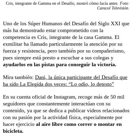
Cris, integrante de Gamma en el Desafío, mostró cómo lucía antes.
Foto:
Caracol Televisión.
Uno de los Súper Humanos del Desafío del Siglo XXI que
más ha demostrado estar comprometido con la
competencia es Cris, integrante de la casa Gamma. El
exmilitar ha llamado particularmente la atención por su
fuerza y resistencia, pero también por su compañerismo,
pues siempre está presto a escuchar a sus colegas y
ayudarlos en las pistas para conseguir la victoria.
Mira también:
Dani, la única participante del Desafío que
ha sido La Elegida dos veces: “Lo odio, lo detesto”
En su cuenta oficial de Instagram, recoge más de 50 mil
seguidores que constantemente interactúan con su
contenido, ya que se dedica a publicar videos relacionados
con su pasión por la actividad física, especialmente por
hacer ejercicio
al aire libre como correr o montar en
bicicleta.