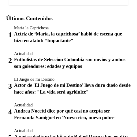
Últimos Contenidos
María la Caprichosa
Actriz de ‘María, la caprichosa’ habló de escena que
hizo en ataúd: “Impactante”
Actualidad
Futbolistas de Selección Colombia son novios y ambos
son goleadores: edades y equipos
El Juego de mi Destino
Actor de 'El Juego de mi Destino' lleva duro duelo desde
hace años: "La vida será agridulce"
Actualidad
Andrea Nocetti dice por qué casi no acepta ser
Fernanda Samiguel en 'Nuevo rico, nuevo pobre'
Actualidad
A qué se dedican las hijas de Rafael Orozco hoy en día: