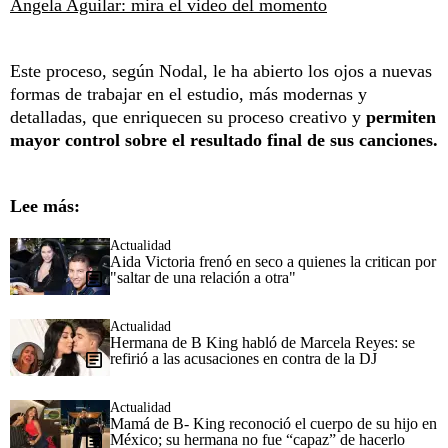
Ángela Aguilar: mira el video del momento
Este proceso, según Nodal, le ha abierto los ojos a nuevas
formas de trabajar en el estudio, más modernas y
detalladas, que enriquecen su proceso creativo y
permiten
mayor control sobre el resultado final de sus canciones.
Lee más:
Actualidad
Aida Victoria frenó en seco a quienes la critican por
"saltar de una relación a otra"
Actualidad
Hermana de B King habló de Marcela Reyes: se
refirió a las acusaciones en contra de la DJ
Actualidad
Mamá de B- King reconoció el cuerpo de su hijo en
México; su hermana no fue “capaz” de hacerlo