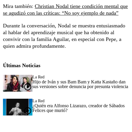
Mira también:
Christian Nodal tiene condición mental que
se agudizó con las críticas: “No soy ejemplo de nada”
Durante la conversación, Nodal se muestra entusiasmado
al hablar del aprendizaje musical que ha obtenido al
convivir con la familia Aguilar, en especial con Pepe, a
quien admira profundamente.
Últimas Noticias
La Red
Hijo de Iván y sus Bam Bam y Katta Kastaño dan
sus versiones sobre denuncia por presunta violencia
La Red
¿Quién era Alfonso Lizarazo, creador de Sábados
Felices que murió?