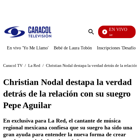
PUBLICIDAD
EN VIVO
Noches De Premier
Enviar
búsqueda
En vivo 'Yo Me Llamo'
Bebé de Laura Tobón
Inscripciones 'Desafío'
Caracol TV
/
La Red
/
Christian Nodal destapa la verdad detrás de la relación
Christian Nodal destapa la verdad
detrás de la relación con su suegro
Pepe Aguilar
En exclusiva para La Red, el cantante de música
regional mexicana confiesa que su suegro ha sido una
gran ayuda para entender la nueva forma de crear