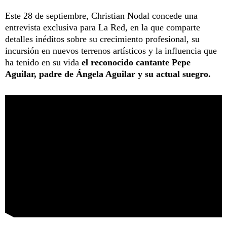
Este 28 de septiembre, Christian Nodal concede una
entrevista exclusiva para La Red, en la que comparte
detalles inéditos sobre su crecimiento profesional, su
incursión en nuevos terrenos artísticos y la influencia que
ha tenido en su vida
el reconocido cantante Pepe
Aguilar, padre de Ángela Aguilar y su actual suegro.