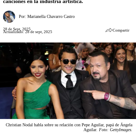
canciones en la industria artística.
Por:
Marianella Chavarro Castro
28 de Sept, 2025
Compartir
Actualizado: 28 de sept, 2025
Christian Nodal habla sobre su relación con Pepe Aguilar, papá de Ángela
Aguilar.
Foto: GettyImages.