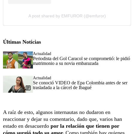
A post shared by EMFUROR (@emfuror)
Últimas Noticias
Actualidad
Periodista del Gol Caracol se comprometió: le pidió
matrimonio a su novia embarazada
Actualidad
Se conoció VIDEO de Epa Colombia antes de ser
trasladada a la cárcel de Ibagué
A raíz de esto, algunos internautas no dudaron en
reaccionar y dejar su comentario, dado que, varios han
estado en desacuerdo
por la relación que tienen por
cómo surgió todo su amor.
Como también hay quienes