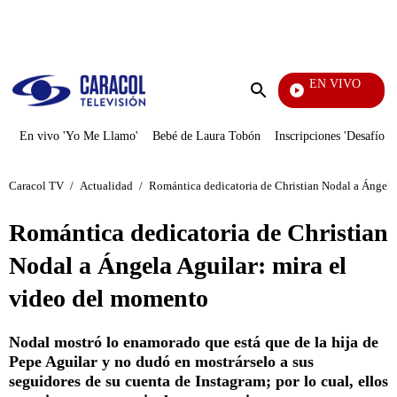
PUBLICIDAD
EN VIVO
Noches
Enviar
búsqueda
En vivo 'Yo Me Llamo'
Bebé de Laura Tobón
Inscripciones 'Desafío'
Caracol TV
/
Actualidad
/
Romántica dedicatoria de Christian Nodal a Ángela
Romántica dedicatoria de Christian
Nodal a Ángela Aguilar: mira el
video del momento
Nodal mostró lo enamorado que está que de la hija de
Pepe Aguilar y no dudó en mostrárselo a sus
seguidores de su cuenta de Instagram; por lo cual, ellos