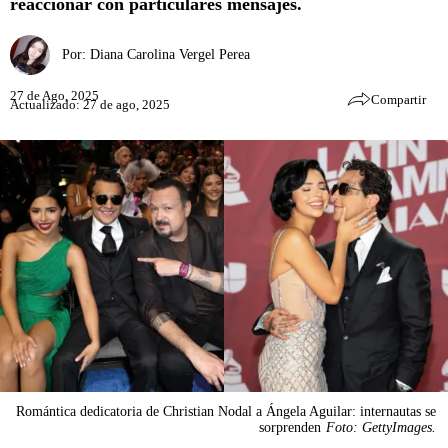
reaccionar con particulares mensajes.
Por:
Diana Carolina Vergel Perea
27 de Ago, 2025
Compartir
Actualizado: 27 de ago, 2025
Romántica dedicatoria de Christian Nodal a Ángela Aguilar: internautas se
sorprenden
Foto: GettyImages.