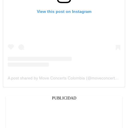
View this post on Instagram
A post shared by Move Concerts Colombia (@moveconcertsco)
PUBLICIDAD