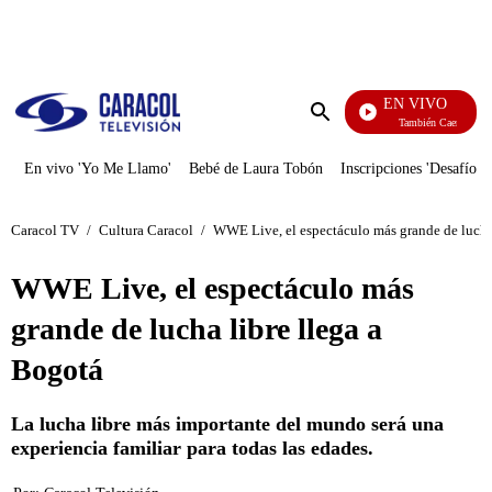
PUBLICIDAD
EN VIVO
También Caerás
Enviar
búsqueda
En vivo 'Yo Me Llamo'
Bebé de Laura Tobón
Inscripciones 'Desafío'
Caracol TV
/
Cultura Caracol
/
WWE Live, el espectáculo más grande de lucha 
WWE Live, el espectáculo más
grande de lucha libre llega a
Bogotá
La lucha libre más importante del mundo será una
experiencia familiar para todas las edades.