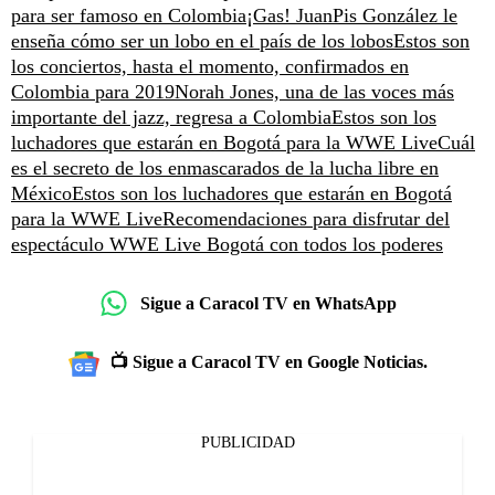
para ser famoso en Colombia
¡Gas! JuanPis González le
enseña cómo ser un lobo en el país de los lobos
Estos son
los conciertos, hasta el momento, confirmados en
Colombia para 2019
Norah Jones, una de las voces más
importante del jazz, regresa a Colombia
Estos son los
luchadores que estarán en Bogotá para la WWE Live
Cuál
es el secreto de los enmascarados de la lucha libre en
México
Estos son los luchadores que estarán en Bogotá
para la WWE Live
Recomendaciones para disfrutar del
espectáculo WWE Live Bogotá con todos los poderes
Sigue a Caracol TV en WhatsApp
📺 Sigue a Caracol TV en Google Noticias.
PUBLICIDAD