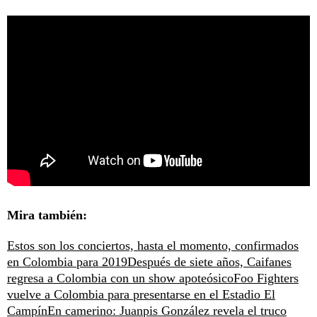
Mira también:
Estos son los conciertos, hasta el momento, confirmados
en Colombia para 2019
Después de siete años, Caifanes
regresa a Colombia con un show apoteósico
Foo Fighters
vuelve a Colombia para presentarse en el Estadio El
Campín
En camerino: Juanpis González revela el truco