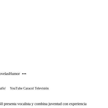
PUBLICIDAD
velas
Humor
afío'
YouTube Caracol Televisión
50 presenta vocalista y combina juventud con experiencia