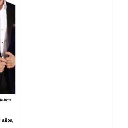
Archivo.
 años,