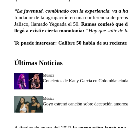
“La juventud, combinado con la experiencia, va a h
fundador de la agrupación en una conferencia de prensa
Jalisco, llamado Yeguada el 50.
Ramos confesó que de
llegó a existir cierta monotonía:
“Hay que salir de l
Te puede interesar:
Calibre 50 habla de su reciente
Últimas Noticias
Música
Conciertos de Kany García en Colombia: ciudad
Música
Goyo estrenó canción sobre decepción amorosa
A finales de enero del 2022
la agrupación lanzó una 