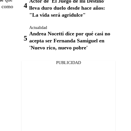
Actor de 'El Juego de mi Destino'
o como
lleva duro duelo desde hace años:
"La vida será agridulce"
Actualidad
Andrea Nocetti dice por qué casi no
acepta ser Fernanda Samiguel en
'Nuevo rico, nuevo pobre'
PUBLICIDAD