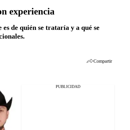
on experiencia
es de quién se trataría y a qué se
cionales.
Compartir
PUBLICIDAD
Facebook
Twitter
Whatsapp