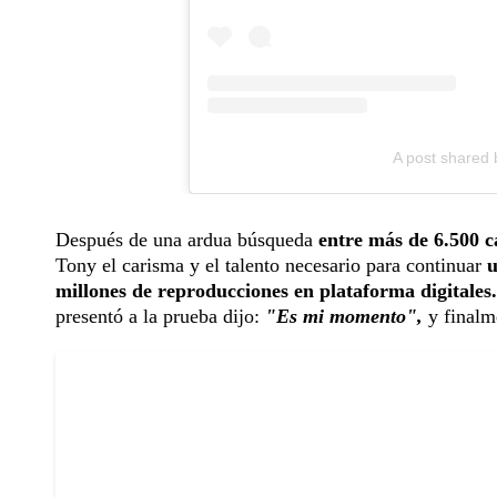
A post shared 
Después de una ardua búsqueda
entre más de 6.500 c
Tony el carisma y el talento necesario para continuar
u
millones de reproducciones en plataforma digitales
presentó a la prueba dijo:
"Es mi momento",
y finalm