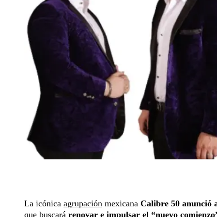
La icónica
agrupación
mexicana
Calibre 50 anunció 
que buscará
renovar e impulsar el “nuevo comienzo”