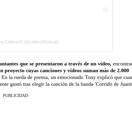
by Calibre50 (@calibre50oficial)
antantes que se presentaron a través de un video,
encontra
n proyecto cuyas canciones y vídeos suman más de 2.000
.
En la rueda de prensa, un emocionado Tony explicó que cua
ente gustó tras elegir la canción de la banda 'Corrido de Juanit
PUBLICIDAD