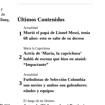
 y
 de
Últimos Contenidos
 Tony,
Actualidad
Murió el papá de Lionel Messi, tenía
68 años: esto se sabe de su deceso
María la Caprichosa
Actriz de ‘María, la caprichosa’
habló de escena que hizo en ataúd:
“Impactante”
Actualidad
Futbolistas de Selección Colombia
son novios y ambos son goleadores:
edades y equipos
El Juego de mi Destino
nte
que