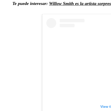
Te puede interesar:
Willow Smith es la artista sorpre
View t