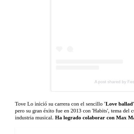
A post shared by Fes
Tove Lo inició su carrera con el sencillo
'Love ballad
pero su gran éxito fue en 2013 con 'Habits', tema del c
industria musical.
Ha logrado colaborar con Max Ma