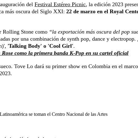
nauguración del
Festival Estéreo Picnic
, la edición 2023 prese
eca más oscura del Siglo XXI:
22 de marzo en el Royal Cent
or Rolling Stone como
“la exportación más oscura del pop su
nadas por una combinación de synth pop, dance y electropop. 
)', '
Talking Body' o 'Cool Girl'
.
e Rose como la primera banda K-Pop en su cartel oficial
 sueco. Tove Lo dará su primer show en Colombia en el marco
 2023.
Latinoamérica se toman el Centro Nacional de las Artes