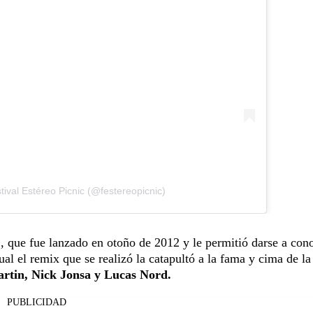
tival Estéreo Picnic (@festereopicnic)
'
, que fue lanzado en otoño de 2012 y le permitió darse a cono
ual el remix que se realizó la catapultó a la fama y cima de la
rtin, Nick Jonsa y Lucas Nord.
PUBLICIDAD