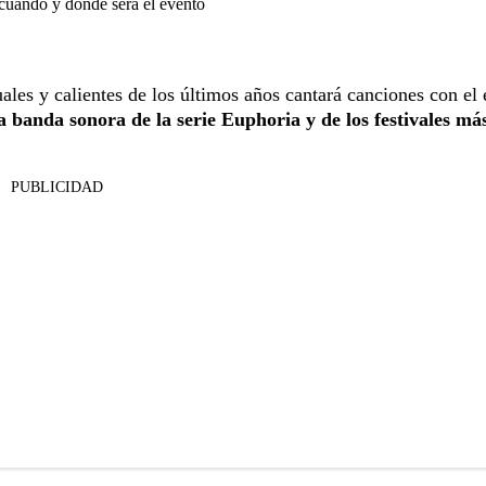
 cuándo y dónde será el evento
les y calientes de los últimos años cantará canciones con el 
 banda sonora de la serie Euphoria y de los festivales má
PUBLICIDAD