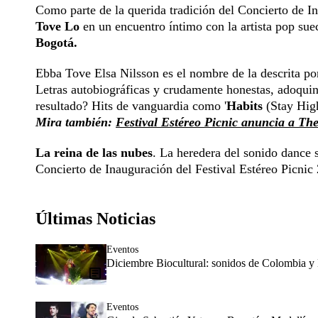
Como parte de la querida tradición del Concierto de I
Tove Lo
en un encuentro íntimo con la artista pop su
Bogotá.
Ebba Tove Elsa Nilsson es el nombre de la descrita p
Letras autobiográficas y crudamente honestas, adoqui
resultado? Hits de vanguardia como '
Habits
(Stay High
Mira también:
Festival Estéreo Picnic anuncia a Th
La reina de las nubes
. La heredera del sonido dance
Concierto de Inauguración del Festival Estéreo Picnic
Últimas Noticias
Eventos
Diciembre Biocultural: sonidos de Colombia y 
Eventos