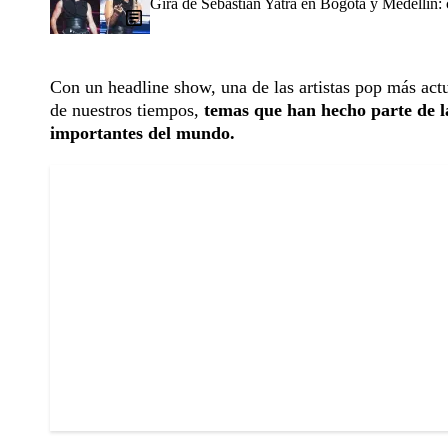
Gira de Sebastián Yatra en Bogotá y Medellín:
Con un headline show, una de las artistas pop más actua
de nuestros tiempos,
temas que han hecho parte de la
importantes del mundo.