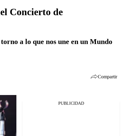
del Concierto de
n torno a lo que nos une en un Mundo
Compartir
PUBLICIDAD
Facebook
Twitter
Whatsapp