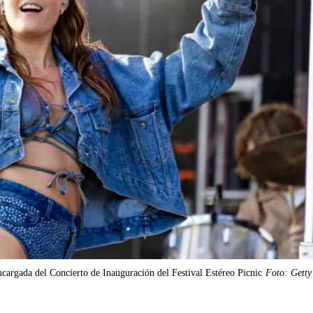
encargada del Concierto de Inauguración del Festival Estéreo Picnic
Foto: Getty