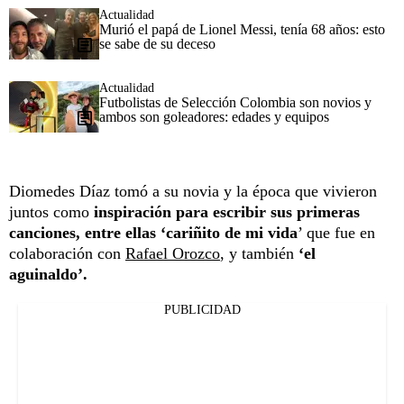
Actualidad
Murió el papá de Lionel Messi, tenía 68 años: esto
se sabe de su deceso
Actualidad
Futbolistas de Selección Colombia son novios y
ambos son goleadores: edades y equipos
Diomedes Díaz tomó a su novia y la época que vivieron
juntos como
inspiración para escribir sus primeras
canciones,
entre ellas
‘cariñito de mi vida
’ que fue en
colaboración con
Rafael Orozco
, y también
‘el
aguinaldo’.
PUBLICIDAD