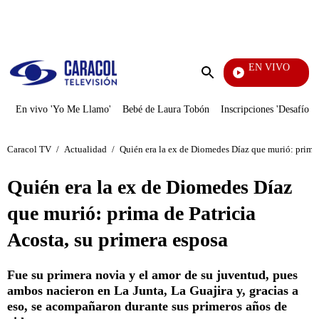
PUBLICIDAD
EN VIVO
Tamb
Enviar
búsqueda
En vivo 'Yo Me Llamo'
Bebé de Laura Tobón
Inscripciones 'Desafío'
Caracol TV
/
Actualidad
/
Quién era la ex de Diomedes Díaz que murió: prima 
Quién era la ex de Diomedes Díaz
que murió: prima de Patricia
Acosta, su primera esposa
Fue su primera novia y el amor de su juventud, pues
ambos nacieron en La Junta, La Guajira y, gracias a
eso, se acompañaron durante sus primeros años de