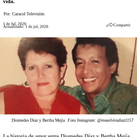
vida.
Por:
Caracol Televisión
1 de Jul, 2026
Compartir
Actualizado: 1 de jul, 2026
Diomedes Díaz y Bertha Mejía
Foto Instagram: @rosaelviradiaz1157
La historia de amor entre Diomedes Díaz y Bertha Mejía