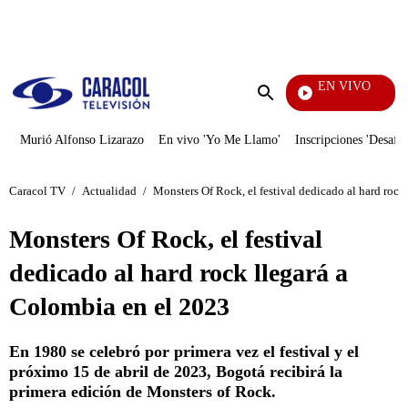
PUBLICIDAD
EN VIVO
Diario De Diana
Enviar
búsqueda
Murió Alfonso Lizarazo
En vivo 'Yo Me Llamo'
Inscripciones 'Desafío
Caracol TV
/
Actualidad
/
Monsters Of Rock, el festival dedicado al hard rock
Monsters Of Rock, el festival
dedicado al hard rock llegará a
Colombia en el 2023
En 1980 se celebró por primera vez el festival y el
próximo 15 de abril de 2023, Bogotá recibirá la
primera edición de Monsters of Rock.