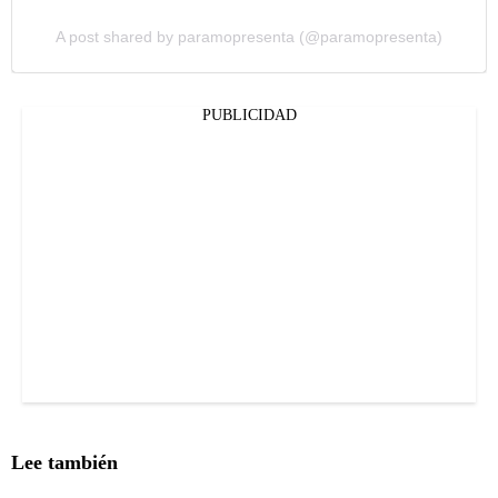
A post shared by paramopresenta (@paramopresenta)
PUBLICIDAD
Lee también