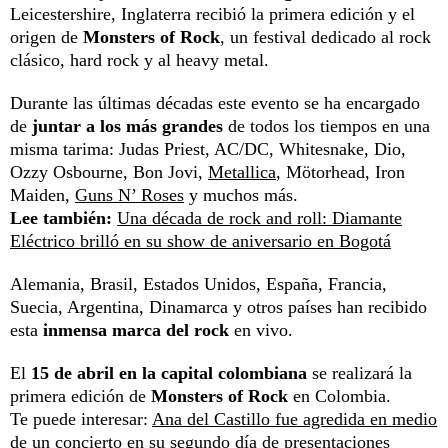
Leicestershire, Inglaterra recibió la primera edición y el
origen de
Monsters of Rock
, un festival dedicado al rock
clásico, hard rock y al heavy metal.
Durante las últimas décadas este evento se ha encargado
de
juntar a los más grandes
de todos los tiempos en una
misma tarima: Judas Priest, AC/DC, Whitesnake, Dio,
Ozzy Osbourne, Bon Jovi,
Metallica
, Mötorhead, Iron
Maiden,
Guns N’ Roses
y muchos más.
Lee también:
Una década de rock and roll: Diamante
Eléctrico brilló en su show de aniversario en Bogotá
Alemania, Brasil, Estados Unidos, España, Francia,
Suecia, Argentina, Dinamarca y otros países han recibido
esta
inmensa marca del rock
en vivo.
El
15 de abril en la capital colombiana
se
realizará la
primera edición de
Monsters of Rock
en Colombia.
Te puede interesar:
Ana del Castillo fue agredida en medio
de un concierto en su segundo día de presentaciones