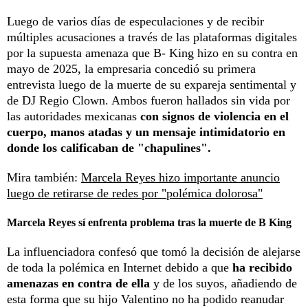
Luego de varios días de especulaciones y de recibir
múltiples acusaciones a través de las plataformas digitales
por la supuesta amenaza que B- King hizo en su contra en
mayo de 2025, la empresaria concedió su primera
entrevista luego de la muerte de su expareja sentimental y
de DJ Regio Clown. Ambos fueron hallados sin vida por
las autoridades mexicanas
con signos de violencia en el
cuerpo, manos atadas y un mensaje intimidatorio en
donde los calificaban de "chapulines".
Mira también:
Marcela Reyes hizo importante anuncio
luego de retirarse de redes por "polémica dolorosa"
Marcela Reyes sí enfrenta problema tras la muerte de B King
La influenciadora confesó que tomó la decisión de alejarse
de toda la polémica en Internet debido a que
ha recibido
amenazas en contra de ella
y de los suyos, añadiendo de
esta forma que su hijo Valentino no ha podido reanudar