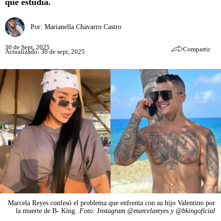
que estudia.
Por:
Marianella Chavarro Castro
30 de Sept, 2025
Compartir
Actualizado: 30 de sept, 2025
Marcela Reyes confesó el problema que enfrenta con su hijo Valentino por
la muerte de B- King.
Foto: Instagram @marcelareyes y @bkingoficial