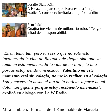
Desafío Siglo XXI
A Eleazar le parece que Rosa es una "mujer
exótica": consideró invitarla a la próxima ditu
Actualidad
Guajira fue víctima de millonario robo: "Tengo la
mitad de la responsabilidad"
"Es un tema tan, pero tan serio que no solo está
involucrada la vida de Bayron y de Regio, sino que ya
también está involucrada la vida de mi hijo y la mía
porque estoy siendo amenazada.
Valentino en este
momento está sin colegio, no me lo reciben en el colegio.
Estoy encerrada desde el día de la noticia, a parte de mi
dolor tan gigante
porque estoy recibiendo amenazas
",
explicó en diálogo con La W Radio.
Mira también:
Hermana de B King habló de Marcela