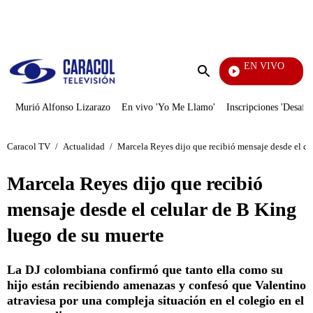
PUBLICIDAD
EN VIVO
Yo Me Llamo
Enviar
búsqueda
Murió Alfonso Lizarazo
En vivo 'Yo Me Llamo'
Inscripciones 'Desafío
Caracol TV
/
Actualidad
/
Marcela Reyes dijo que recibió mensaje desde el ce
Marcela Reyes dijo que recibió
mensaje desde el celular de B King
luego de su muerte
La DJ colombiana confirmó que tanto ella como su
hijo están recibiendo amenazas y confesó que Valentino
atraviesa por una compleja situación en el colegio en el