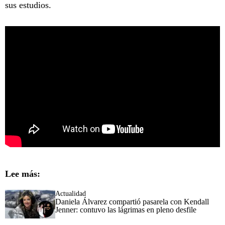
sus estudios.
Lee más:
Actualidad
Daniela Álvarez compartió pasarela con Kendall
Jenner: contuvo las lágrimas en pleno desfile