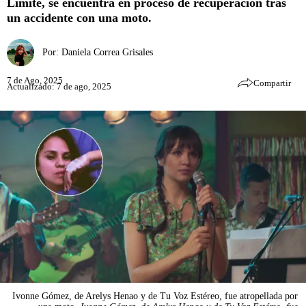
Límite, se encuentra en proceso de recuperación tras
un accidente con una moto.
Por:
Daniela Correa Grisales
7 de Ago, 2025
Compartir
Actualizado: 7 de ago, 2025
Ivonne Gómez, de Arelys Henao y de Tu Voz Estéreo, fue atropellada por