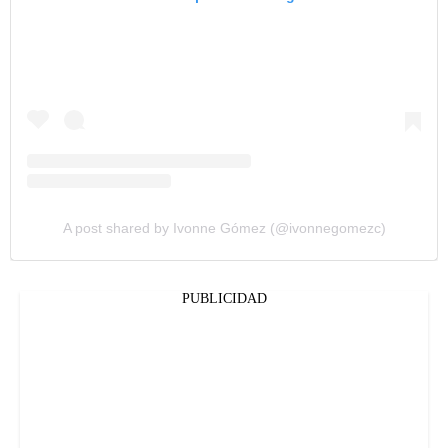
A post shared by Ivonne Gómez (@ivonnegomezc)
PUBLICIDAD