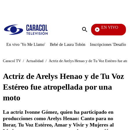
PUBLICIDAD
EN VIVO
Entre 
Enviar
búsqueda
En vivo 'Yo Me Llamo'
Bebé de Laura Tobón
Inscripciones 'Desafío'
Caracol TV
/
Actualidad
/
Actriz de Arelys Henao y de Tu Voz Estéreo fue atr
Actriz de Arelys Henao y de Tu Voz
Estéreo fue atropellada por una
moto
La actriz Ivonne Gómez, quien ha participado en
producciones como Arelys Henao: Canto para no
llorar, Tu Voz Estéreo, Amar y Vivir y Mujeres al