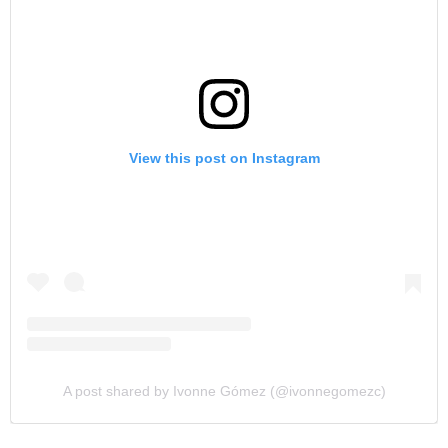
View this post on Instagram
A post shared by Ivonne Gómez (@ivonnegomezc)