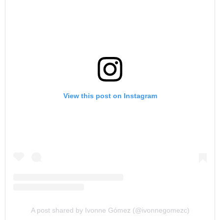
View this post on Instagram
A post shared by Ivonne Gómez (@ivonnegomezc)