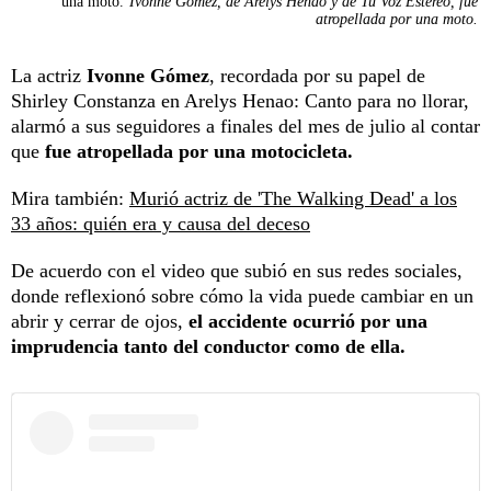
una moto.
Ivonne Gómez, de Arelys Henao y de Tu Voz Estéreo, fue
atropellada por una moto.
La actriz
Ivonne Gómez
, recordada por su papel de
Shirley Constanza en Arelys Henao: Canto para no llorar,
alarmó a sus seguidores a finales del mes de julio al contar
que
fue atropellada por una motocicleta.
Mira también:
Murió actriz de 'The Walking Dead' a los
33 años: quién era y causa del deceso
De acuerdo con el video que subió en sus redes sociales,
donde reflexionó sobre cómo la vida puede cambiar en un
abrir y cerrar de ojos,
el accidente ocurrió por una
imprudencia tanto del conductor como de ella.