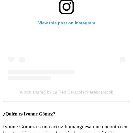
View this post on Instagram
A post shared by La Red Caracol (@laredcaracol)
¿Quién es Ivonne Gómez?
Ivonne Gómez es una actriz bumanguesa que encontró en