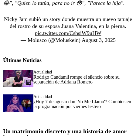
😂", "Quien lo tatúa, para no ir 😳", "Parece la hija".
Nicky Jam subió un story donde muestra un nuevo tatuaje
del rostro de su esposa Juana Valentina, en la pierna.
pic.twitter.com/CshsiW9uHW
— Molusco (@Moluskein)
August 3, 2025
Últimas Noticias
Actualidad
Rodrigo Candamil rompe el silencio sobre su
separación de Adriana Romero
Actualidad
¿Hoy 7 de agosto dan 'Yo Me Llamo'? Cambios en
la programación por viernes festivo
Un matrimonio discreto y una historia de amor