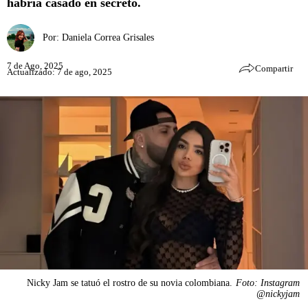
habría casado en secreto.
Por:
Daniela Correa Grisales
7 de Ago, 2025
Compartir
Actualizado: 7 de ago, 2025
Nicky Jam se tatuó el rostro de su novia colombiana.
Foto: Instagram
@nickyjam