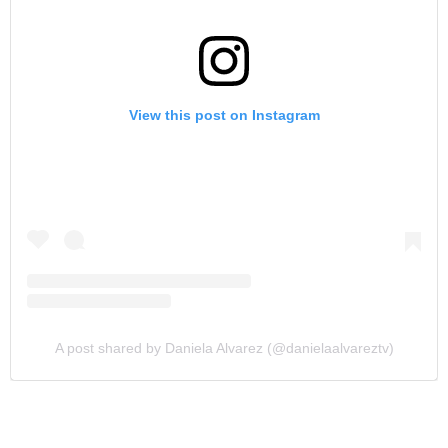
View this post on Instagram
A post shared by Daniela Alvarez (@danielaalvareztv)