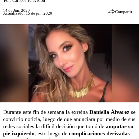
Por:
Caracol Televisión
14 de Jun, 2020
Compartir
Actualizado: 15 de jun, 2020
Durante este fin de semana la exreina
Daniella Álvarez
se
convirtió noticia, luego de que anunciara por medio de sus
redes sociales la difícil decisión que tomó de
amputar su
pie izquierdo
, esto luego de
complicaciones derivadas