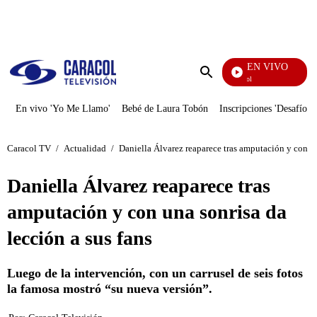
PUBLICIDAD
EN VIVO
Noticias Caracol
Enviar
búsqueda
En vivo 'Yo Me Llamo'
Bebé de Laura Tobón
Inscripciones 'Desafío'
Caracol TV
/
Actualidad
/
Daniella Álvarez reaparece tras amputación y con un
Daniella Álvarez reaparece tras
amputación y con una sonrisa da
lección a sus fans
Luego de la intervención, con un carrusel de seis fotos
la famosa mostró “su nueva versión”.