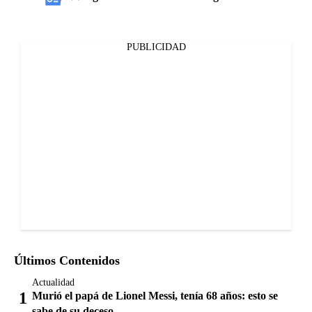
PUBLICIDAD
Últimos Contenidos
Actualidad
Murió el papá de Lionel Messi, tenía 68 años: esto se
sabe de su deceso