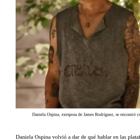
Daniela Ospina, exesposa de James Rodríguez, se encontró co
Daniela Ospina volvió a dar de qué hablar en las pla