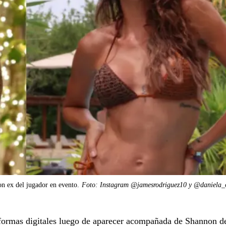
n ex del jugador en evento.
Foto: Instagram @jamesrodriguez10 y @daniela_
taformas digitales luego de aparecer acompañada de Shannon d