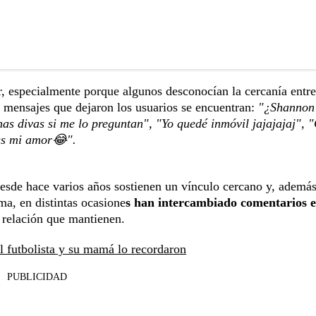
ar, especialmente porque algunos desconocían la cercanía entre
s mensajes que dejaron los usuarios se encuentran:
"¿Shannon
s divas si me lo preguntan", "Yo quedé inmóvil jajajajaj", 
ss mi amor😂".
Desde hace varios años sostienen un vínculo cercano y, además
ma, en distintas ocasione
s han intercambiado comentarios e
 relación que mantienen.
l futbolista y su mamá lo recordaron
PUBLICIDAD