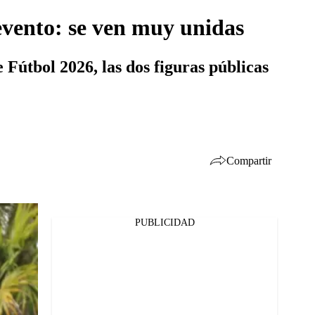
evento: se ven muy unidas
 Fútbol 2026, las dos figuras públicas
Compartir
PUBLICIDAD
Facebook
Twitter
Whatsapp