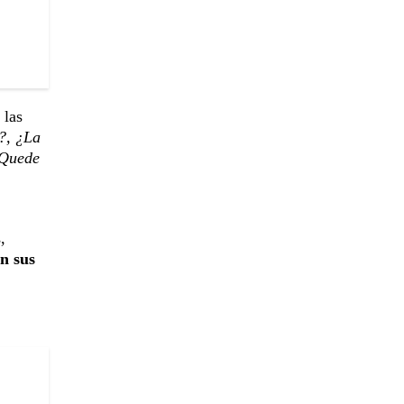
 las
?, ¿La
"Quede
,
n sus