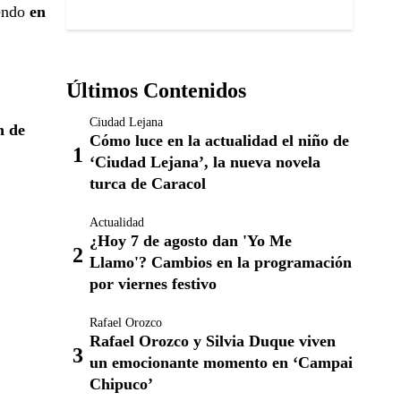
iendo
en
Últimos Contenidos
Ciudad Lejana
n de
Cómo luce en la actualidad el niño de
‘Ciudad Lejana’, la nueva novela
turca de Caracol
Actualidad
¿Hoy 7 de agosto dan 'Yo Me
Llamo'? Cambios en la programación
por viernes festivo
Rafael Orozco
Rafael Orozco y Silvia Duque viven
un emocionante momento en ‘Campai
Chipuco’