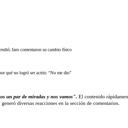
endió; fans comentaron su cambio físico
or qué no logró ser actriz: “No me dio”
os un par de miradas y nos vamos".
El contenido rápidamen
y generó diversas reacciones en la sección de comentarios.