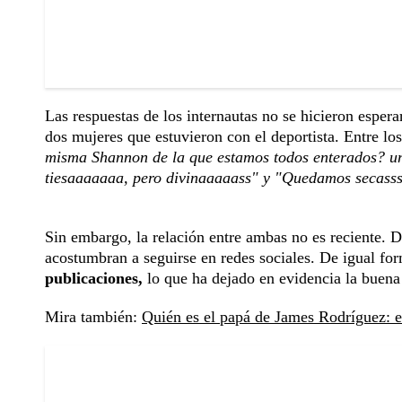
Las respuestas de los internautas no se hicieron esper
dos mujeres que estuvieron con el deportista. Entre lo
misma Shannon de la que estamos todos enterados? una
tiesaaaaaaa, pero divinaaaaass" y "Quedamos secass
Sin embargo, la relación entre ambas no es reciente. 
acostumbran a seguirse en redes sociales. De igual for
publicaciones,
lo que ha dejado en evidencia la buena
Mira también:
Quién es el papá de James Rodríguez: e