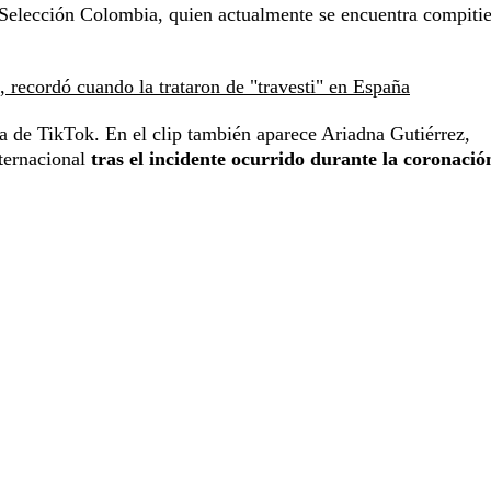
 Selección Colombia, quien actualmente se encuentra compit
 recordó cuando la trataron de "travesti" en España
a de TikTok. En el clip también aparece Ariadna Gutiérrez,
ternacional
tras el incidente ocurrido durante la coronació