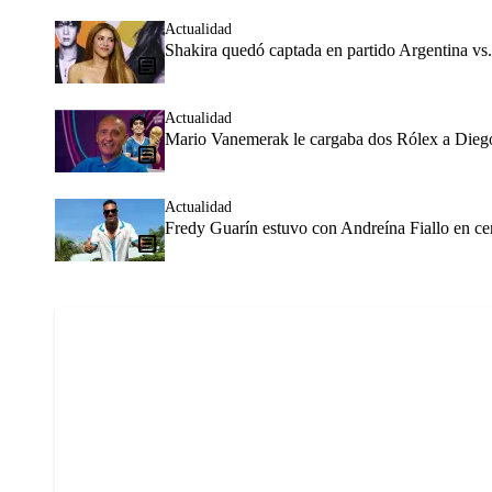
Actualidad
Shakira quedó captada en partido Argentina vs.
Actualidad
Mario Vanemerak le cargaba dos Rólex a Diego
Actualidad
Fredy Guarín estuvo con Andreína Fiallo en ce