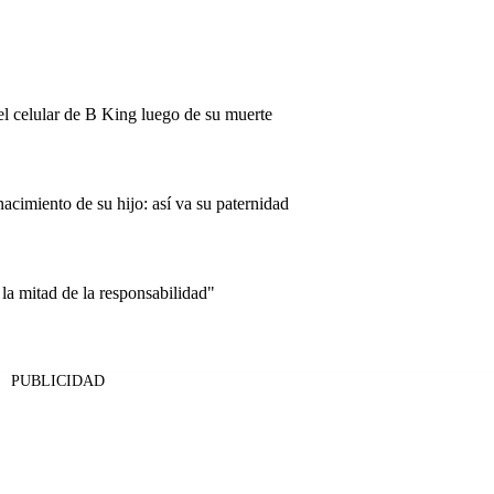
el celular de B King luego de su muerte
acimiento de su hijo: así va su paternidad
la mitad de la responsabilidad"
PUBLICIDAD