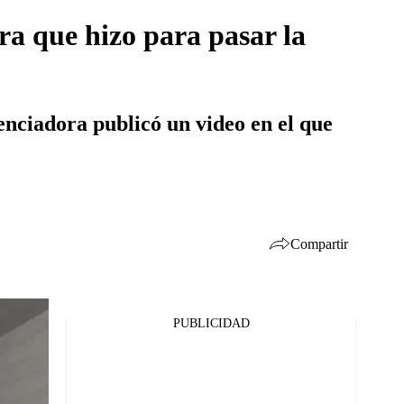
ra que hizo para pasar la
enciadora publicó un video en el que
Compartir
PUBLICIDAD
Facebook
Twitter
Whatsapp