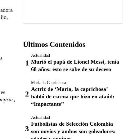
eadora
ijo,
Últimos Contenidos
Actualidad
us
Murió el papá de Lionel Messi, tenía
68 años: esto se sabe de su deceso
María la Caprichosa
Actriz de ‘María, la caprichosa’
ues
habló de escena que hizo en ataúd:
ompras,
“Impactante”
Actualidad
Futbolistas de Selección Colombia
son novios y ambos son goleadores:
edades y equipos