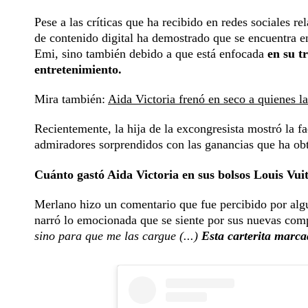
Pese a las críticas que ha recibido en redes sociales r
de contenido digital ha demostrado que se encuentra en
Emi, sino también debido a que está enfocada
en su t
entretenimiento.
Mira también:
Aida Victoria frenó en seco a quienes la 
Recientemente, la hija de la excongresista mostró la f
admiradores sorprendidos con las ganancias que ha ob
Cuánto gastó Aida Victoria en sus bolsos Louis Vui
Merlano hizo un comentario que fue percibido por algu
narró lo emocionada que se siente por sus nuevas com
sino para que me las cargue (...)
Esta carterita marc