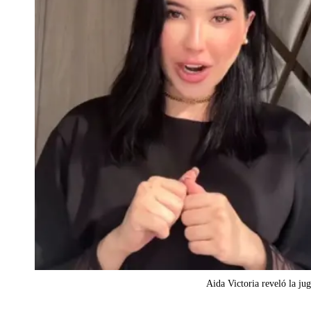
Aida Victoria reveló la ju