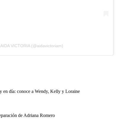
y AIDA VICTORIA (@aidavictoriam)
oy en día: conoce a Wendy, Kelly y Loraine
separación de Adriana Romero