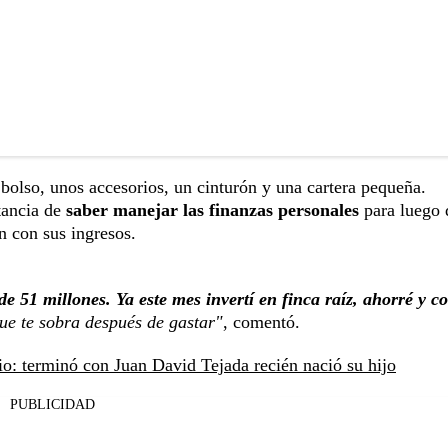
 bolso, unos accesorios, un cinturón y una cartera pequeña.
tancia de
saber manejar las finanzas personales
para luego 
n con sus ingresos.
de 51 millones. Ya este mes invertí en finca raíz, ahorré y 
ue te sobra después de gastar"
, comentó.
io: terminó con Juan David Tejada recién nació su hijo
PUBLICIDAD