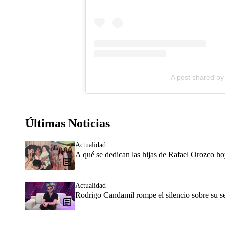
A post shared b
Últimas Noticias
Actualidad
A qué se dedican las hijas de Rafael Orozco h
Actualidad
Rodrigo Candamil rompe el silencio sobre su 