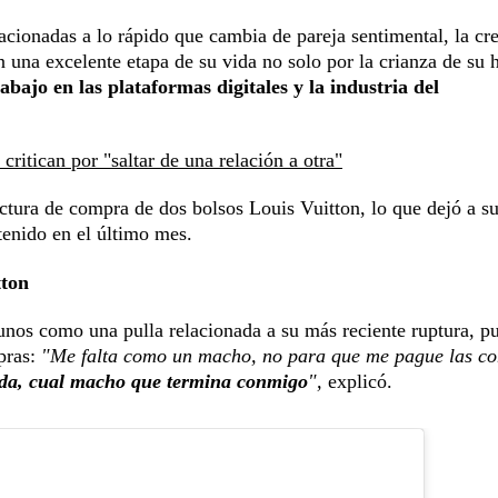
elacionadas a lo rápido que cambia de pareja sentimental, la cr
 una excelente etapa de su vida no solo por la crianza de su h
rabajo en las plataformas digitales y la industria del
critican por "saltar de una relación a otra"
actura de compra de dos bolsos Louis Vuitton, lo que dejó a s
tenido en el último mes.
tton
nos como una pulla relacionada a su más reciente ruptura, p
pras:
"Me falta como un macho, no para que me pague las c
ada, cual macho que termina conmigo
",
explicó.