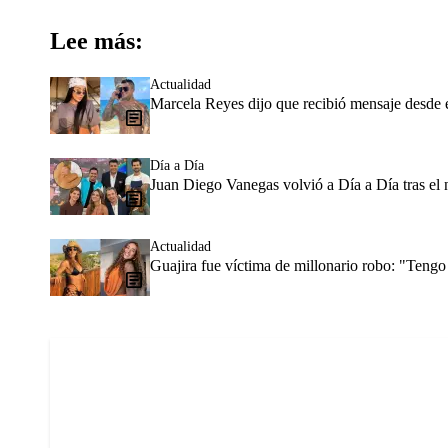
Lee más:
Actualidad
Marcela Reyes dijo que recibió mensaje desde 
Día a Día
Juan Diego Vanegas volvió a Día a Día tras el n
Actualidad
Guajira fue víctima de millonario robo: "Tengo 