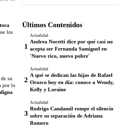
Últimos Contenidos
tora
que los
Actualidad
Andrea Nocetti dice por qué casi no
acepta ser Fernanda Samiguel en
'Nuevo rico, nuevo pobre'
Actualidad
A qué se dedican las hijas de Rafael
 de su
Orozco hoy en día: conoce a Wendy,
 por lo
Kelly y Loraine
 digna
Actualidad
Rodrigo Candamil rompe el silencio
sobre su separación de Adriana
Romero