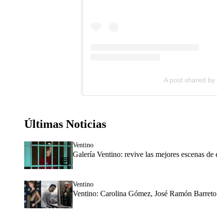
A post shared b
Últimas Noticias
Ventino
Galería Ventino: revive las mejores escenas de e
Ventino
Ventino: Carolina Gómez, José Ramón Barreto y