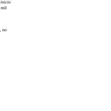
inicio
 mil
, no