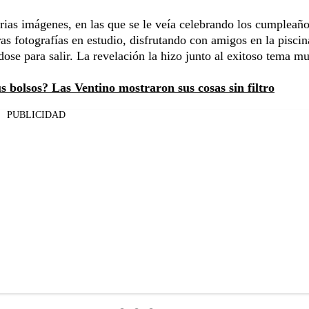
ias imágenes, en las que se le veía celebrando los cumpleañ
as fotografías en estudio, disfrutando con amigos en la piscin
ose para salir. La revelación la hizo junto al exitoso tema mu
 bolsos? Las Ventino mostraron sus cosas sin filtro
PUBLICIDAD