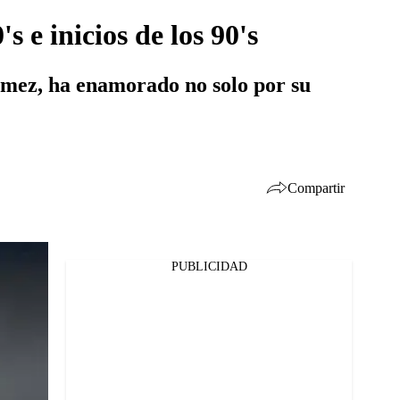
s e inicios de los 90's
ómez, ha enamorado no solo por su
Compartir
PUBLICIDAD
Facebook
Twitter
Whatsapp