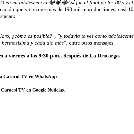
mi adolescencia 😂😂😂Así fue el final de los 80’s y el 
icación que ya recoge más de 190 mil reproducciones, casi 10
estacan:
 Caro, ¿cómo es posible?", "y todavía te ves como adolescente
es hermosísima y cada día más",
entre otros mensajes.
es a viernes a las 9:30 p.m., después de La Descarga.
 a Caracol TV en WhatsApp
 Caracol TV en Google Noticias.