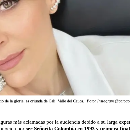
io de la gloria, es oriunda de Cali, Valle del Cauca.
Foto: Instagram @carogo
iguras más aclamadas por la audiencia debido a su larga expe
econocida por
ser Señorita Colombia en 1993 y primera final