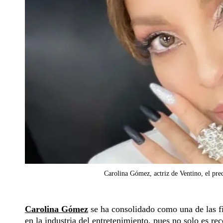
Carolina Gómez, actriz de Ventino, el prec
Carolina Gómez
se ha consolidado como una de las f
en la industria del entretenimiento, pues no solo es r