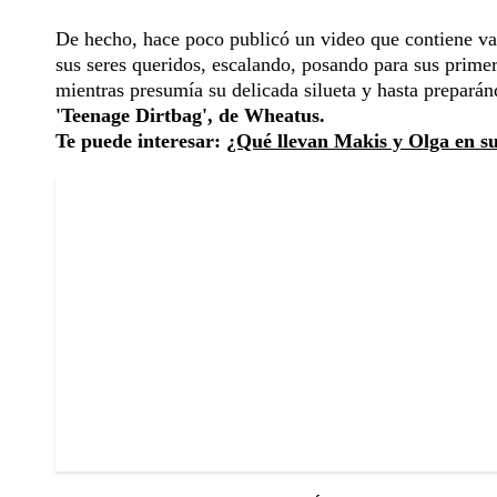
De hecho, hace poco publicó un video que contiene var
sus seres queridos, escalando, posando para sus primer
mientras presumía su delicada silueta y hasta preparánd
'Teenage Dirtbag', de Wheatus.
Te puede interesar:
¿Qué llevan Makis y Olga en sus