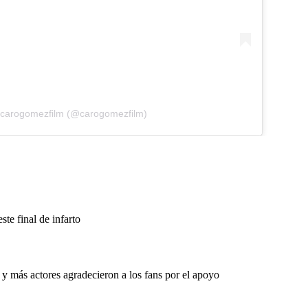
y carogomezfilm (@carogomezfilm)
ste final de infarto
 más actores agradecieron a los fans por el apoyo