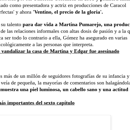
jado como presentadora y actriz en producciones de Caracol
fectas' y ahora
'Ventino, el precio de la gloria'.
 su talento
para dar vida a Martina Pumarejo, una produc
 de las relaciones informales con altas dosis de pasión y a la 
ca ser todo lo contrario a ella, Gómez ha asegurado en varias
icológicamente a las personas que interpreta.
a vandalizar la casa de Martina y Edgar fue asesinado
s más de un millón de seguidores fotografías de su infancia y
 veía de pequeña, la mayorías de comentarios son halagándola
s
muestra una piel luminosa, un cabello sano y una actitud
más importantes del sexto capítulo