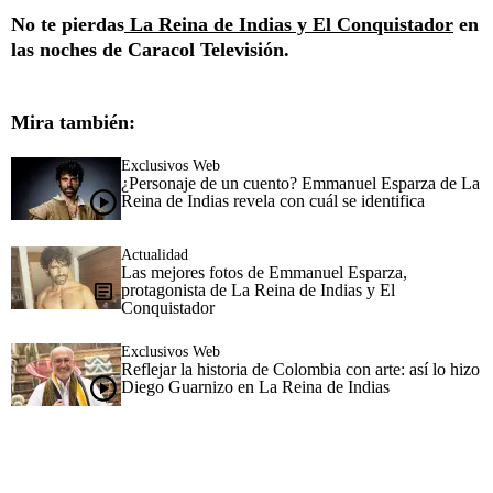
No te pierdas
La Reina de Indias y El Conquistador
en
las noches de Caracol Televisión.
Mira también:
Exclusivos Web
¿Personaje de un cuento? Emmanuel Esparza de La
Reina de Indias revela con cuál se identifica
Actualidad
Las mejores fotos de Emmanuel Esparza,
protagonista de La Reina de Indias y El
Conquistador
Exclusivos Web
Reflejar la historia de Colombia con arte: así lo hizo
Diego Guarnizo en La Reina de Indias