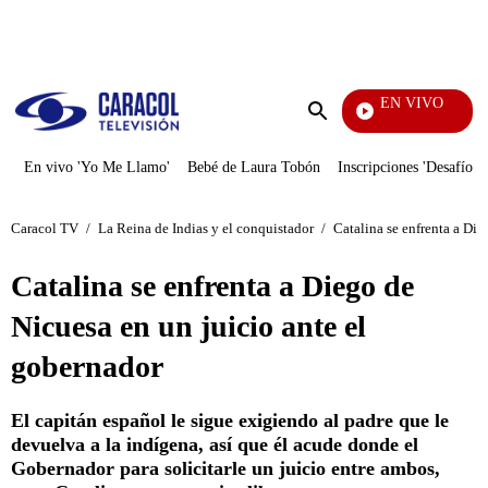
PUBLICIDAD
EN VIVO
Notic
Enviar
búsqueda
En vivo 'Yo Me Llamo'
Bebé de Laura Tobón
Inscripciones 'Desafío'
Caracol TV
/
La Reina de Indias y el conquistador
/
Catalina se enfrenta a Die
Catalina se enfrenta a Diego de
Nicuesa en un juicio ante el
gobernador
El capitán español le sigue exigiendo al padre que le
devuelva a la indígena, así que él acude donde el
Gobernador para solicitarle un juicio entre ambos,