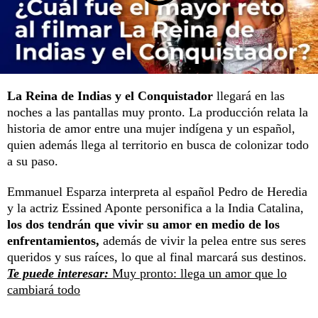
La Reina de Indias y el Conquistador
llegará en las
noches a las pantallas muy pronto. La producción relata la
historia de amor entre una mujer indígena y un español,
quien además llega al territorio en busca de colonizar todo
a su paso.
Emmanuel Esparza interpreta al español Pedro de Heredia
y la actriz Essined Aponte personifica a la India Catalina,
los dos tendrán que vivir su amor en medio de los
enfrentamientos,
además de vivir la pelea entre sus seres
queridos y sus raíces, lo que al final marcará sus destinos.
Te puede interesar:
Muy pronto: llega un amor que lo
cambiará todo