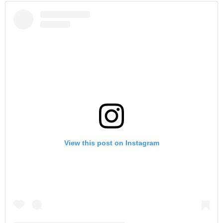
View this post on Instagram