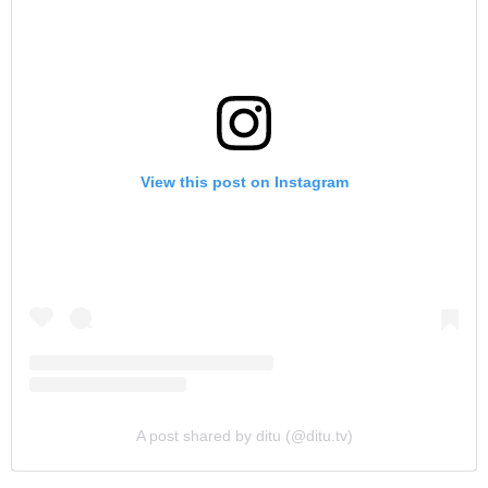
View this post on Instagram
A post shared by ditu (@ditu.tv)