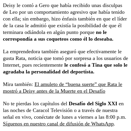
Deisy le contó a Gero que había recibido unas disculpas
de Leo por un comportamiento agresivo que había tenido
con ella; sin embargo, hizo énfasis también en que el líder
de la casa le admitió que existía la posibilidad de que él
terminara odiándola en algún punto porque
no le
correspondía a sus coqueteos como él lo deseaba.
La emprendedora también aseguró que efectivamente le
gusta Rata, noticia que tomó por sorpresa a los usuarios de
Internet, pues recientemente
le confesó a Tina que solo le
agradaba la personalidad del deportista.
Mira también:
El amuleto de “buena suerte” que Rata le
mostró a Deisy antes de la Muerte en el Desafío
No te pierdas los capítulos del
Desafío del Siglo XXI
en
las noches de Caracol Televisión o a través de nuestra
señal en vivo, conéctate de lunes a viernes a las 8:00 p.m.
Síguenos en nuestro canal de difusión de WhatsApp
.