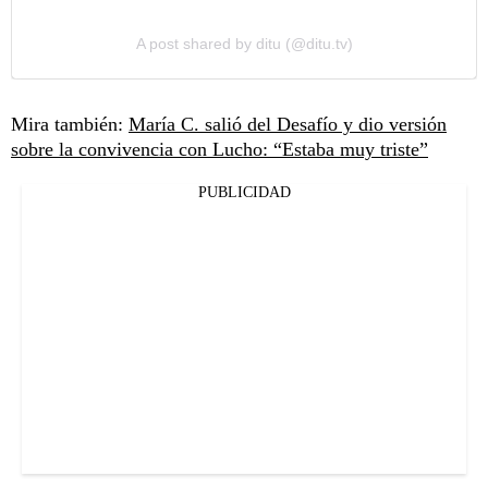
A post shared by ditu (@ditu.tv)
Mira también:
María C. salió del Desafío y dio versión
sobre la convivencia con Lucho: “Estaba muy triste”
PUBLICIDAD