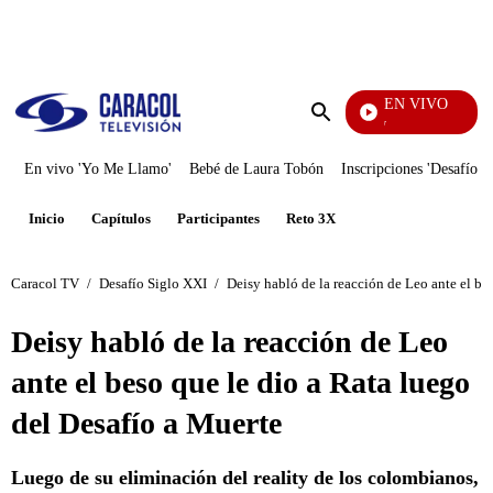
PUBLICIDAD
EN VIVO
La Finca De Hoy
Enviar
búsqueda
En vivo 'Yo Me Llamo'
Bebé de Laura Tobón
Inscripciones 'Desafío'
Inicio
Capítulos
Participantes
Reto 3X
Caracol TV
/
Desafío Siglo XXI
/
Deisy habló de la reacción de Leo ante el be
Deisy habló de la reacción de Leo
ante el beso que le dio a Rata luego
del Desafío a Muerte
Luego de su eliminación del reality de los colombianos,