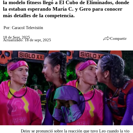
la modelo fitness llegó a El Cubo de Eliminados, donde
la estaban esperando María C. y Gero para conocer
más detalles de la competencia.
Por:
Caracol Televisión
18 de Sept, 2025
Compartir
Actualizado: 18 de sept, 2025
Deisy se pronunció sobre la reacción que tuvo Leo cuando la vio