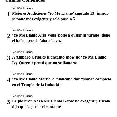
Últimos Contenidos
Yo Me Llamo
Mejores Audiciones 'Yo Me Llamo' capítulo 13: jurado
se pone más exigente y solo pasa a 5
Yo Me Llamo
‘Yo Me Llamo Aria Vega’ pone a dudar al jurado: tiene
el baile, pero le falta a la voz
Yo Me Llamo
A Amparo Grisales le encantó show de ‘Yo Me Llamo
Ivy Queen’: pensó que no se llamaría
Yo Me Llamo
‘Yo Me Llamo Marbelle’ planeaba dar “show” completo
en el Templo de la Imitación
Yo Me Llamo
Le pidieron a ‘Yo Me Llamo Kapo’ no exagerar; Escola
dijo que le gusta el cantante