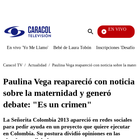
PUBLICIDAD
EN VIVO
Vecin
Enviar
búsqueda
En vivo 'Yo Me Llamo'
Bebé de Laura Tobón
Inscripciones 'Desafío'
Caracol TV
/
Actualidad
/
Paulina Vega reapareció con noticia sobre la mater
Paulina Vega reapareció con noticia
sobre la maternidad y generó
debate: "Es un crimen"
La Señorita Colombia 2013 apareció en redes sociales
para pedir ayuda en un proyecto que quiere ejecutar
en Colombia. Su postura dividió opiniones en las