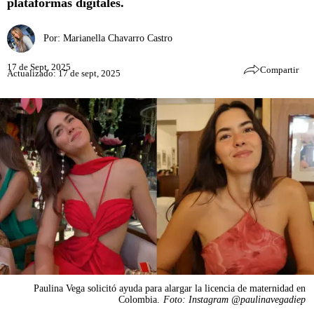
plataformas digitales.
Por:
Marianella Chavarro Castro
17 de Sept, 2025
Compartir
Actualizado: 17 de sept, 2025
Paulina Vega solicitó ayuda para alargar la licencia de maternidad en
Colombia.
Foto: Instagram @paulinavegadiep