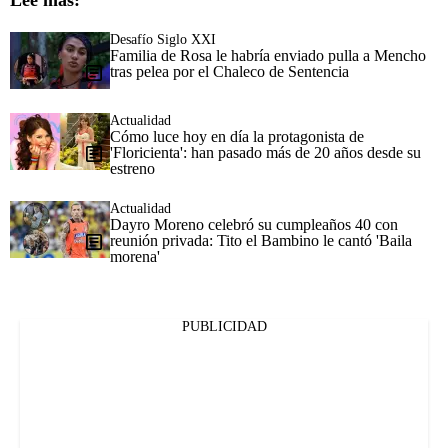
Lee más:
Desafío Siglo XXI
Familia de Rosa le habría enviado pulla a Mencho
tras pelea por el Chaleco de Sentencia
Actualidad
Cómo luce hoy en día la protagonista de
'Floricienta': han pasado más de 20 años desde su
estreno
Actualidad
Dayro Moreno celebró su cumpleaños 40 con
reunión privada: Tito el Bambino le cantó 'Baila
morena'
PUBLICIDAD