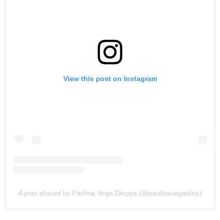
View this post on Instagram
A post shared by Paulina Vega Dieppa (@paulinavegadiep)