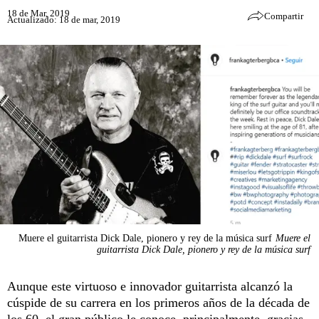
18 de Mar, 2019
Compartir
Actualizado: 18 de mar, 2019
Muere el guitarrista Dick Dale, pionero y rey de la música surf
Muere el
guitarrista Dick Dale, pionero y rey de la música surf
Aunque este virtuoso e innovador guitarrista alcanzó la
cúspide de su carrera en los primeros años de la década de
los 60, el gran público le conoce, principalmente, gracias