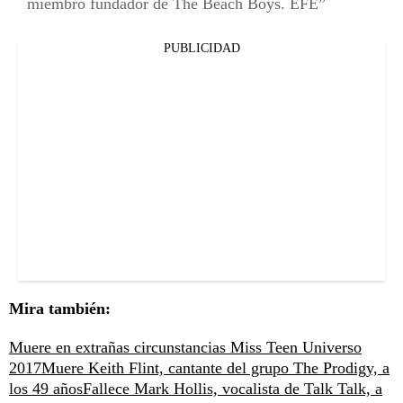
miembro fundador de The Beach Boys. EFE
PUBLICIDAD
Mira también:
Muere en extrañas circunstancias Miss Teen Universo
2017
Muere Keith Flint, cantante del grupo The Prodigy, a
los 49 años
Fallece Mark Hollis, vocalista de Talk Talk, a