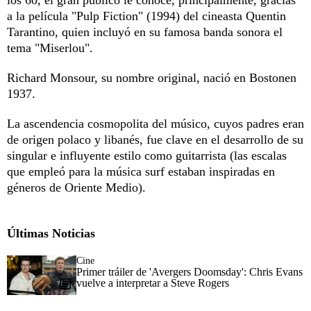
a la película "Pulp Fiction" (1994) del cineasta Quentin
Tarantino, quien incluyó en su famosa banda sonora el
tema "Miserlou".
Richard Monsour, su nombre original, nació en Bostonen
1937.
La ascendencia cosmopolita del músico, cuyos padres eran
de origen polaco y libanés, fue clave en el desarrollo de su
singular e influyente estilo como guitarrista (las escalas
que empleó para la música surf estaban inspiradas en
géneros de Oriente Medio).
Últimas Noticias
Cine
Primer tráiler de 'Avergers Doomsday': Chris Evans
vuelve a interpretar a Steve Rogers