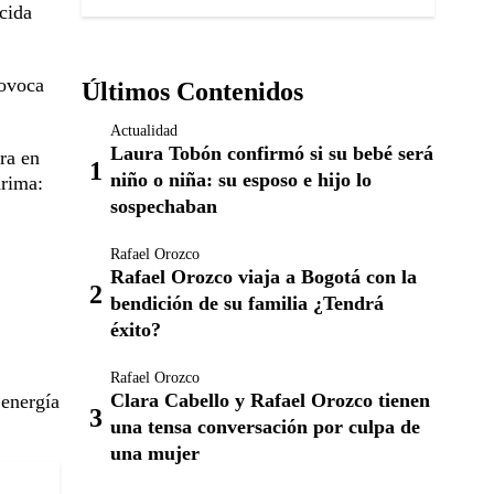
ocida
rovoca
Últimos Contenidos
Actualidad
Laura Tobón confirmó si su bebé será
ra en
niño o niña: su esposo e hijo lo
arima:
sospechaban
Rafael Orozco
Rafael Orozco viaja a Bogotá con la
bendición de su familia ¿Tendrá
éxito?
Rafael Orozco
Clara Cabello y Rafael Orozco tienen
 energía
una tensa conversación por culpa de
una mujer