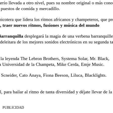
arrio llevada a otro nivel, pues su nombre original o más con
 puestos de comida y mercadillo.
 picotera que lidera los ritmos africanos y champeteros, que p
, traer nuevos ritmos, fusiones y música del mundo
Barranquilla
desplegará la magia de una verbena barranquille
deleitara de los mejores sonidos electrónicos en su segunda t
a leyenda The Lebron Brothers, Systema Solar, Mr. Black,
la Universidad de la Champeta, Mike Cerda, Emje Music.
cneider, Cato Anaya, Fiona Beeson, Liluca, Blacklights.
 para bailar al ritmo de tanta diversidad y déjate llevar de la
PUBLICIDAD