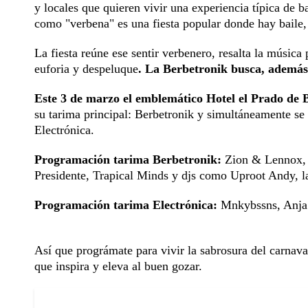
y locales que quieren vivir una experiencia típica de b
como "verbena" es una fiesta popular donde hay baile,
La fiesta reúne ese sentir verbenero, resalta la música
euforia y despeluque
. La Berbetronik busca, además
Este 3 de marzo el emblemático Hotel el Prado de 
su tarima principal: Berbetronik y simultáneamente se 
Electrónica.
Programación tarima Berbetronik:
Zion & Lennox, l
Presidente, Trapical Minds y djs como Uproot Andy, 
Programación tarima Electrónica:
Mnkybssns, Anja S
Así que prográmate para vivir la sabrosura del carnaval,
que inspira y eleva al buen gozar.