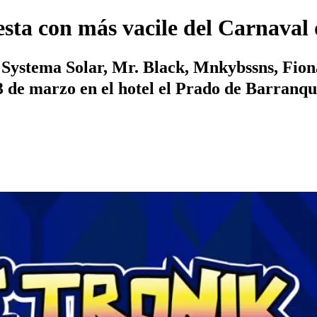
iesta con más vacile del Carnaval
ystema Solar, Mr. Black, Mnkybssns, Fiona 
 de marzo en el hotel el Prado de Barranqui