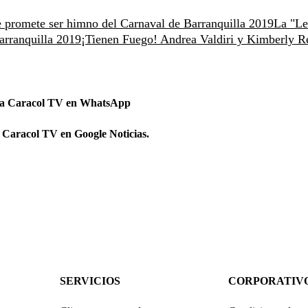
e promete ser himno del Carnaval de Barranquilla 2019
La "Le
arranquilla 2019
¡Tienen Fuego! Andrea Valdiri y Kimberly R
 a Caracol TV en WhatsApp
 Caracol TV en Google Noticias.
SERVICIOS
CORPORATIV