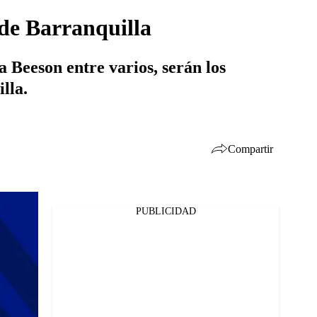
 de Barranquilla
Beeson entre varios, serán los
lla.
Compartir
PUBLICIDAD
Facebook
Twitter
Whatsapp