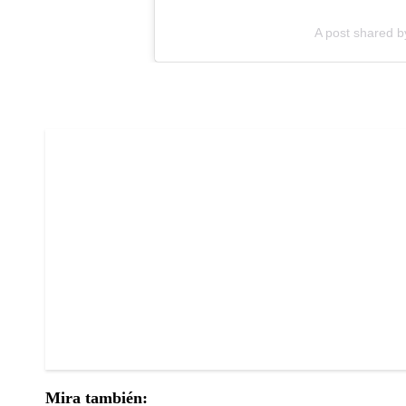
A post shared 
Mira también: