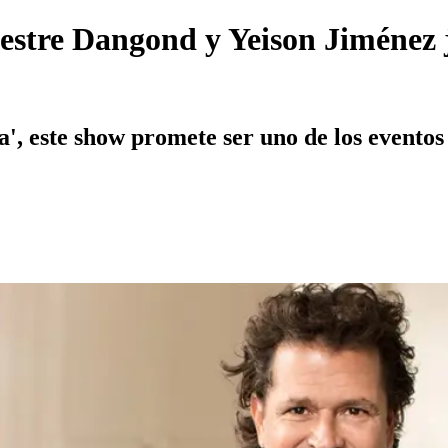
vestre Dangond y Yeison Jiménez
a', este show promete ser uno de los evento