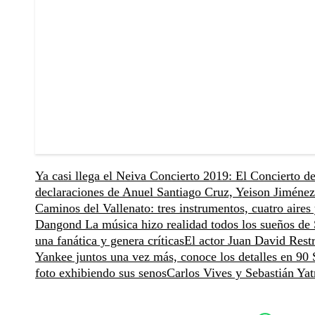
Ya casi llega el Neiva Concierto 2019: El Concierto de
declaraciones de Anuel
Santiago Cruz, Yeison Jiménez
Caminos del Vallenato: tres instrumentos, cuatro aires
Dangond
La música hizo realidad todos los sueños d
una fanática y genera críticas
El actor Juan David Res
Yankee juntos una vez más, conoce los detalles en 90
foto exhibiendo sus senos
Carlos Vives y Sebastián Ya