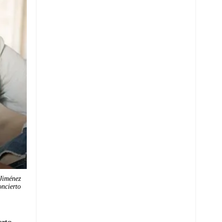
 Jiménez
oncierto