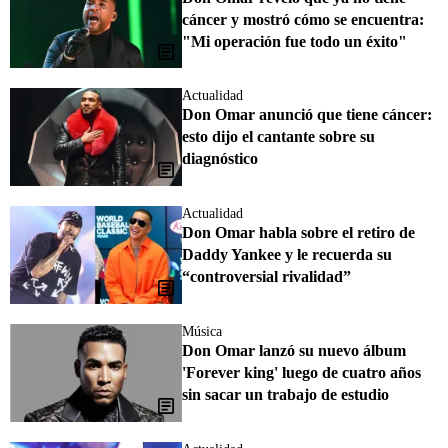
cáncer y mostró cómo se encuentra:
"Mi operación fue todo un éxito"
Actualidad
Don Omar anunció que tiene cáncer:
esto dijo el cantante sobre su
diagnóstico
Actualidad
Don Omar habla sobre el retiro de
Daddy Yankee y le recuerda su
“controversial rivalidad”
Música
Don Omar lanzó su nuevo álbum
'Forever king' luego de cuatro años
sin sacar un trabajo de estudio