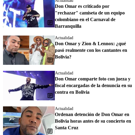
Actualidad
Don Omar es criticado por
"rechazar" camiseta de un equipo
colombiano en el Carnaval de
Barranquilla
Actualidad
Don Omar y Zion & Lennox: ¿qué
pasó realmente con los cantantes en
Bolivia?
Actualidad
Don Omar comparte foto con jueza y
fiscal encargadas de la denuncia en su
contra en Bolivia
Actualidad
Ordenan detención de Don Omar en
Bolivia horas antes de su concierto en
Santa Cruz