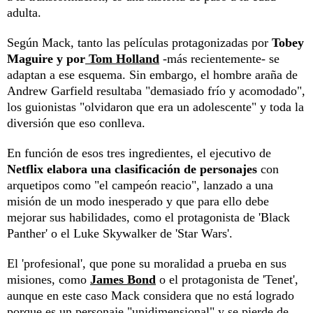
adulta.
Según Mack, tanto las películas protagonizadas por
Tobey
Maguire y por
Tom Holland
-más recientemente- se
adaptan a ese esquema. Sin embargo, el hombre araña de
Andrew Garfield resultaba "demasiado frío y acomodado",
los guionistas "olvidaron que era un adolescente" y toda la
diversión que eso conlleva.
En función de esos tres ingredientes, el ejecutivo de
Netflix elabora una clasificación de personajes
con
arquetipos como "el campeón reacio", lanzado a una
misión de un modo inesperado y que para ello debe
mejorar sus habilidades, como el protagonista de 'Black
Panther' o el Luke Skywalker de 'Star Wars'.
El 'profesional', que pone su moralidad a prueba en sus
misiones, como
James Bond
o el protagonista de 'Tenet',
aunque en este caso Mack considera que no está logrado
porque es un personaje "unidimensional" y se pierde de