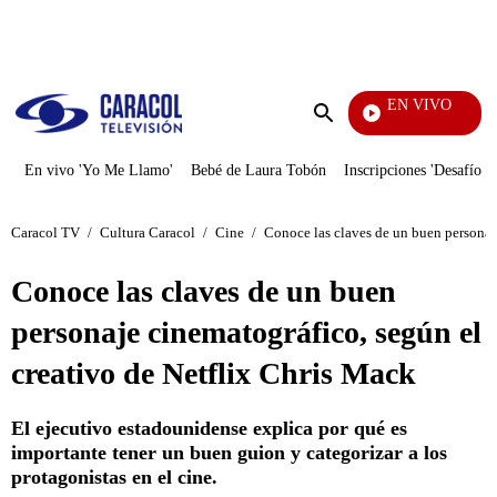
PUBLICIDAD
EN VIVO
Notici
Enviar
búsqueda
En vivo 'Yo Me Llamo'
Bebé de Laura Tobón
Inscripciones 'Desafío'
Caracol TV
/
Cultura Caracol
/
Cine
/
Conoce las claves de un buen personaj
Conoce las claves de un buen
personaje cinematográfico, según el
creativo de Netflix Chris Mack
El ejecutivo estadounidense explica por qué es
importante tener un buen guion y categorizar a los
protagonistas en el cine.