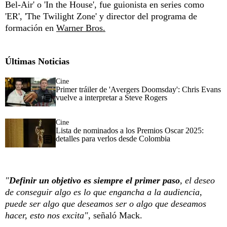
Bel-Air' o 'In the House', fue guionista en series como
'ER', 'The Twilight Zone' y director del programa de
formación en
Warner Bros.
Últimas Noticias
Cine
Primer tráiler de 'Avergers Doomsday': Chris Evans
vuelve a interpretar a Steve Rogers
Cine
Lista de nominados a los Premios Oscar 2025:
detalles para verlos desde Colombia
"
Definir un objetivo es siempre el primer paso
, el deseo
de conseguir algo es lo que engancha a la audiencia,
puede ser algo que deseamos ser o algo que deseamos
hacer, esto nos excita"
, señaló Mack.