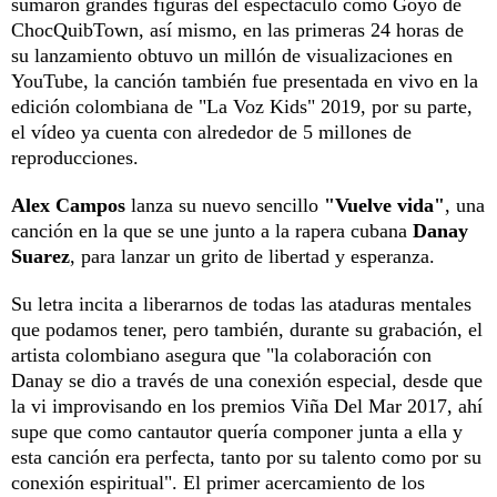
sumaron grandes figuras del espectáculo como Goyo de
ChocQuibTown, así mismo, en las primeras 24 horas de
su lanzamiento obtuvo un millón de visualizaciones en
YouTube, la canción también fue presentada en vivo en la
edición colombiana de "La Voz Kids" 2019, por su parte,
el vídeo ya cuenta con alrededor de 5 millones de
reproducciones.
Alex Campos
lanza su nuevo sencillo
"Vuelve vida"
, una
canción en la que se une junto a la rapera cubana
Danay
Suarez
, para lanzar un grito de libertad y esperanza.
Su letra incita a liberarnos de todas las ataduras mentales
que podamos tener, pero también, durante su grabación, el
artista colombiano asegura que "la colaboración con
Danay se dio a través de una conexión especial, desde que
la vi improvisando en los premios Viña Del Mar 2017, ahí
supe que como cantautor quería componer junta a ella y
esta canción era perfecta, tanto por su talento como por su
conexión espiritual". El primer acercamiento de los