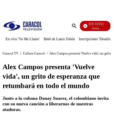
PUBLICIDAD
EN VIVO
Vecinos
Enviar
búsqueda
En vivo 'Yo Me Llamo'
Bebé de Laura Tobón
Inscripciones 'Desafío'
Caracol TV
/
Cultura Caracol
/
Alex Campos presenta 'Vuelve vida', un grito 
Alex Campos presenta 'Vuelve
vida', un grito de esperanza que
retumbará en todo el mundo
Junto a la cubana Danay Suarez, el colombiano invita
con su nueva canción a liberarnos de nuestras
ataduras.